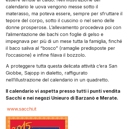
calendario le uova vengono messe sotto il
materasso, ma poteva essere, sempre per sfruttare il
tepore del corpo, sotto il cuscino o nel seno delle
donne prosperose. L’allevamento procedeva poi con
l’alimentazione dei bachi con foglie di gelso e
impegnava per più di un mese tutta la famiglia, finché
il baco saliva al “bosco” (ramaglie predisposte per
l’occasione) e infine filava il bozzolo.
A proteggere tutta questa delicata attività c’era San
Giobbe, Sajopp in dialetto, raffigurato
nell’illustrazione del calendario in un quadretto.
Il calendario vi aspetta presso tutti i punti vendita
Sacchi e nei negozi Unieuro di Barzanò e Merate.
www.sacchi.it