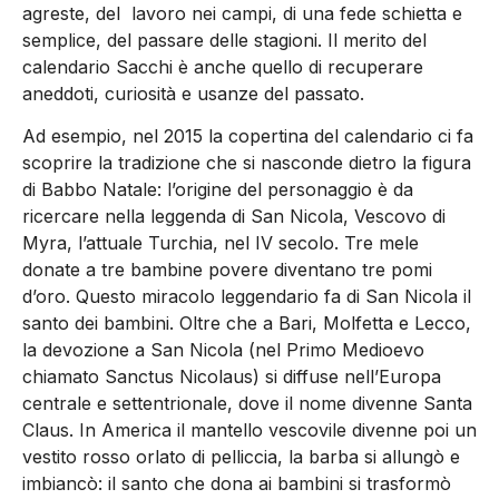
agreste, del lavoro nei campi, di una fede schietta e
semplice, del passare delle stagioni. Il merito del
calendario Sacchi è anche quello di recuperare
aneddoti, curiosità e usanze del passato.
Ad esempio, nel 2015 la copertina del calendario ci fa
scoprire la tradizione che si nasconde dietro la figura
di Babbo Natale: l’origine del personaggio è da
ricercare nella leggenda di San Nicola, Vescovo di
Myra, l’attuale Turchia, nel IV secolo. Tre mele
donate a tre bambine povere diventano tre pomi
d’oro. Questo miracolo leggendario fa di San Nicola il
santo dei bambini. Oltre che a Bari, Molfetta e Lecco,
la devozione a San Nicola (nel Primo Medioevo
chiamato Sanctus Nicolaus) si diffuse nell’Europa
centrale e settentrionale, dove il nome divenne Santa
Claus. In America il mantello vescovile divenne poi un
vestito rosso orlato di pelliccia, la barba si allungò e
imbiancò: il santo che dona ai bambini si trasformò