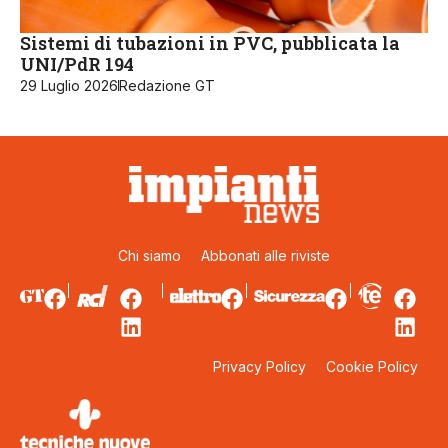
Sistemi di tubazioni in PVC, pubblicata la
UNI/PdR 194
29 Luglio 2026
Redazione GT
Chi siamo
Abbonati alle riviste
Privacy Policy
Cookie Policy