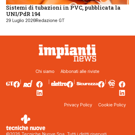
Sistemi di tubazioni in PVC, pubblicata la
UNI/PdR 194
29 Luglio 2026
Redazione GT
Chi siamo
Abbonati alle riviste
Privacy Policy
Cookie Policy
©2026 Tecniche Nuove Spa. Tutti i diritti riservati.