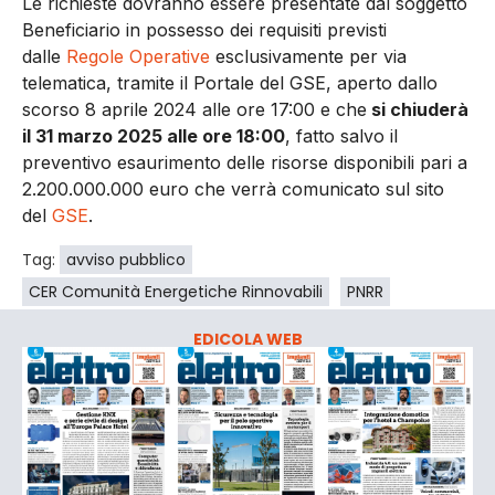
Le richieste dovranno essere presentate dal soggetto
Beneficiario in possesso dei requisiti previsti
dalle
Regole Operative
esclusivamente per via
telematica, tramite il Portale del GSE, aperto dallo
scorso 8 aprile 2024 alle ore 17:00 e che
si chiuderà
il 31 marzo 2025 alle ore 18:00
, fatto salvo il
preventivo esaurimento delle risorse disponibili pari a
2.200.000.000 euro che verrà comunicato sul sito
del
GSE
.
Tag:
avviso pubblico
CER Comunità Energetiche Rinnovabili
PNRR
EDICOLA WEB