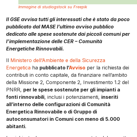
Immagine di studiogstock su Freepik
Il GSE avvisa tutti gli interessati che è stato da poco
pubblicato dal MASE l’ultimo avviso pubblico
dedicato alle spese sostenute dai piccoli comuni per
l’implementazione delle CER – Comunità
Energetiche Rinnovabili.
Il
Ministero dell’Ambiente e della Sicurezza
Energetica
ha
pubblicato l’
Avviso
per la richiesta dei
contributi in conto capitale, da finanziare nell’ambito
della Missione 2, Componente 2, Investimento 1.2 del
PNRR,
per le spese sostenute per gli impianti a
fonti rinnovabili
, inclusi i potenziamenti,
inseriti
all’interno delle configurazioni di Comunità
Energetica Rinnovabile o di Gruppo di
autoconsumatori in Comuni con meno di 5.000
abitanti
.