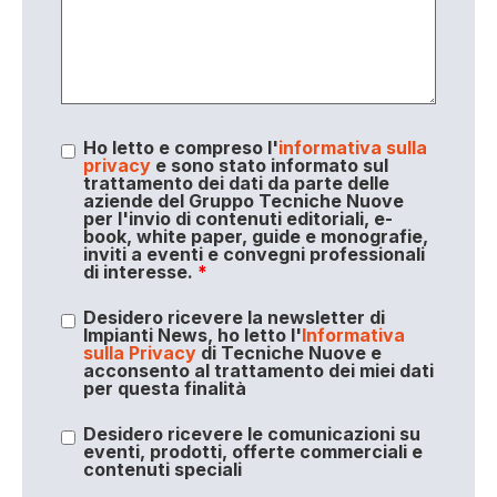
Ho letto e compreso l'
informativa sulla
privacy
e sono stato informato sul
trattamento dei dati da parte delle
aziende del Gruppo Tecniche Nuove
per l'invio di contenuti editoriali, e-
book, white paper, guide e monografie,
inviti a eventi e convegni professionali
di interesse.
*
Desidero ricevere la newsletter di
Impianti News, ho letto l'
Informativa
sulla Privacy
di Tecniche Nuove e
acconsento al trattamento dei miei dati
per questa finalità
Desidero ricevere le comunicazioni su
eventi, prodotti, offerte commerciali e
contenuti speciali