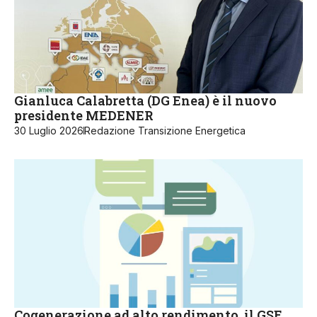
Gianluca Calabretta (DG Enea) è il nuovo
presidente MEDENER
30 Luglio 2026
Redazione Transizione Energetica
Cogenerazione ad alto rendimento, il GSE