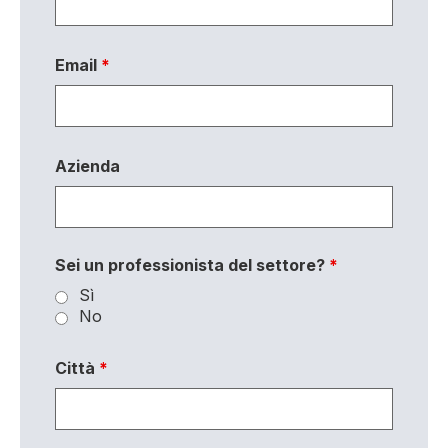
Email
*
Azienda
Sei un professionista del settore?
*
Sì
No
Città
*