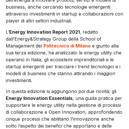
dell’energia a innovare prodotti, servizi e modelli di
business, anche cercando tecnologie emergenti
attraverso investimenti in startup e collaborazioni con
player di altri settori industriali.
L’
Energy Innovation Report 2021
, redatto
dall’Energy&Strategy Group della School of
Management del
Politecnico di Milano
e giunto alla
sua terza edizione, ha analizzato le energy utility che
operano in Italia, gli ecosistemi imprenditoriali e le
startup emergenti per tracciare i trend tecnologici e i
modelli di business che stanno attirando i maggiori
investimenti.
In questa edizione si aggiungono poi due novità: gli
Energy Innovation Essentials
, una guida pratica per
supportare le energy utility nella gestione di processi
di collaborazione e Open Innovation, approfondendo
cinque processi che abilitano l’innovazione anche
sotto l’aspetto dei benefici che apportano e delle