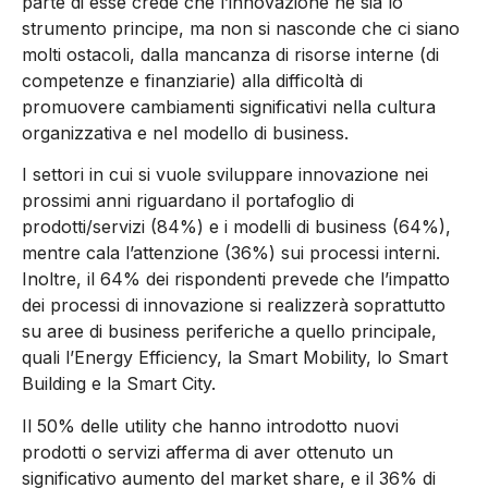
parte di esse crede che l’innovazione ne sia lo
strumento principe, ma non si nasconde che ci siano
molti ostacoli, dalla mancanza di risorse interne (di
competenze e finanziarie) alla difficoltà di
promuovere cambiamenti significativi nella cultura
organizzativa e nel modello di business.
I settori in cui si vuole sviluppare innovazione nei
prossimi anni riguardano il portafoglio di
prodotti/servizi (84%) e i modelli di business (64%),
mentre cala l’attenzione (36%) sui processi interni.
Inoltre, il 64% dei rispondenti prevede che l’impatto
dei processi di innovazione si realizzerà soprattutto
su aree di business periferiche a quello principale,
quali l’Energy Efficiency, la Smart Mobility, lo Smart
Building e la Smart City.
Il 50% delle utility che hanno introdotto nuovi
prodotti o servizi afferma di aver ottenuto un
significativo aumento del market share, e il 36% di