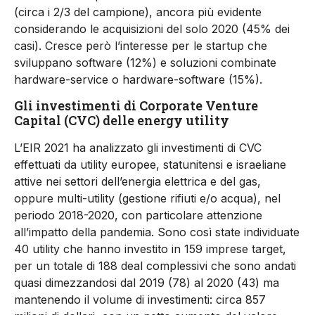
(circa i 2/3 del campione), ancora più evidente
considerando le acquisizioni del solo 2020 (45% dei
casi). Cresce però l’interesse per le startup che
sviluppano software (12%) e soluzioni combinate
hardware-service o hardware-software (15%).
Gli investimenti di Corporate Venture
Capital (CVC) delle energy utility
L’EIR 2021 ha analizzato gli investimenti di CVC
effettuati da utility europee, statunitensi e israeliane
attive nei settori dell’energia elettrica e del gas,
oppure multi-utility (gestione rifiuti e/o acqua), nel
periodo 2018-2020, con particolare attenzione
all’impatto della pandemia. Sono così state individuate
40 utility che hanno investito in 159 imprese target,
per un totale di 188 deal complessivi che sono andati
quasi dimezzandosi dal 2019 (78) al 2020 (43) ma
mantenendo il volume di investimenti: circa 857