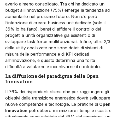
averlo almeno consolidato. Tra chi ha dedicato un
budget all’innovazione (75%) emerge la tendenza ad
aumentarlo nel prossimo futuro. Non c’è però
l’intenzione di creare business unit dedicate (solo il
36% lo ha fatto), bensì di affidare il controllo dei
progetti a unità organizzative già esistenti o di
sviluppare task force multifunzionali. Infine, oltre 2/3
delle utility analizzate non sono dotati di sistemi di
misura delle performance e di KPI dedicati
all’innovazione, e questo determina una forte
difficoltà a valutarne e incentivarne il contributo.
La diffusione del paradigma della Open
Innovation
Il 76% dei rispondenti ritiene che per raggiungere gli
obiettivi della transizione energetica dovrà sviluppare
nuove competenze e tecnologie. Le pratiche di
Open
Innovation
potrebbero minimizzare i tempi e i costi, e
attualmente sono adottate dal 48% del campione, un