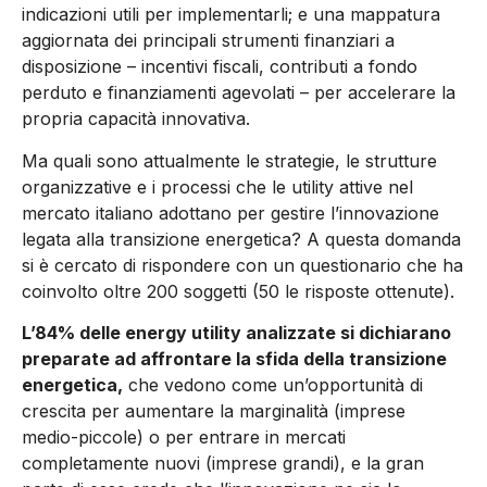
indicazioni utili per implementarli; e una mappatura
aggiornata dei principali strumenti finanziari a
disposizione – incentivi fiscali, contributi a fondo
perduto e finanziamenti agevolati – per accelerare la
propria capacità innovativa.
Ma quali sono attualmente le strategie, le strutture
organizzative e i processi che le utility attive nel
mercato italiano adottano per gestire l’innovazione
legata alla transizione energetica? A questa domanda
si è cercato di rispondere con un questionario che ha
coinvolto oltre 200 soggetti (50 le risposte ottenute).
L’84% delle energy utility analizzate si dichiarano
preparate ad affrontare la sfida della transizione
energetica,
che vedono come un’opportunità di
crescita per aumentare la marginalità (imprese
medio-piccole) o per entrare in mercati
completamente nuovi (imprese grandi), e la gran