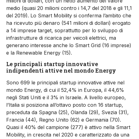
milioni di dollari, con un netto aumento del valore
medio (quasi 20 milioni contro i 14,7 del 2018 e gli 11,1
del 2019). Lo Smart Mobility si conferma l’ambito che
ha ricevuto più denaro (541 milioni di dollari) erogato
a 14 imprese target, soprattutto per lo sviluppo di
infrastrutture di ricarica per veicoli elettrici, ma
generano interesse anche lo Smart Grid (16 imprese)
e la Renewable Energy (15).
Le principali startup innovative
indipendenti attive nel mondo Energy
Sono 699 le principali startup innovative attive nel
mondo Energy, di cui il 52,4% in Europa, il 44,6%
negli Stati Uniti e il 3% in Israele. A livello europeo,
l’Italia si posiziona all’ottavo posto con 16 startup,
preceduta da Spagna (25), Olanda (29), Svezia (31),
Francia (44), Regno Unito (62) e Germania (70).
Quasi il 40% del campione (277) è attivo nella Smart
Mobility, in crescita nel 2020 e caratterizzato da una