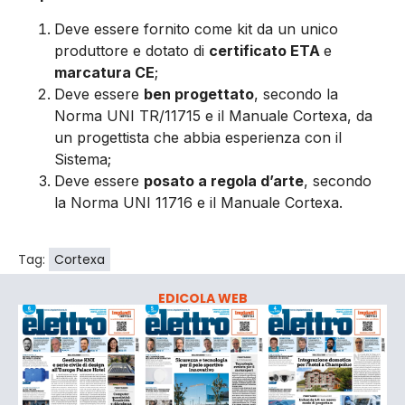
Deve essere fornito come kit da un unico
produttore e dotato di
certificato ETA
e
marcatura CE
;
Deve essere
ben progettato
, secondo la
Norma UNI TR/11715 e il Manuale Cortexa, da
un progettista che abbia esperienza con il
Sistema;
Deve essere
posato a regola d’arte
, secondo
la Norma UNI 11716 e il Manuale Cortexa.
Tag:
Cortexa
EDICOLA WEB