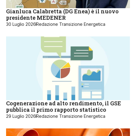
Gianluca Calabretta (DG Enea) è il nuovo
presidente MEDENER
30 Luglio 2026
Redazione Transizione Energetica
Cogenerazione ad alto rendimento, il GSE
pubblica il primo rapporto statistico
29 Luglio 2026
Redazione Transizione Energetica