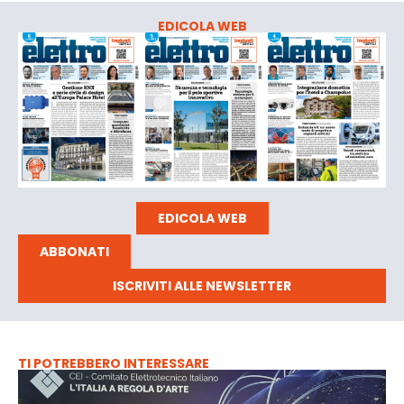
EDICOLA WEB
EDICOLA WEB
ABBONATI
ISCRIVITI ALLE NEWSLETTER
TI POTREBBERO INTERESSARE