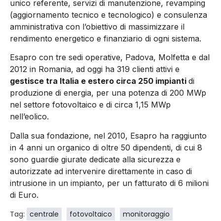
unico referente, servizi di manutenzione, revamping
(aggiornamento tecnico e tecnologico) e consulenza
amministrativa con l’obiettivo di massimizzare il
rendimento energetico e finanziario di ogni sistema.
Esapro con tre sedi operative, Padova, Molfetta e dal
2012 in Romania, ad oggi ha 319 clienti attivi e
gestisce tra Italia e estero circa 250 impianti
di
produzione di energia, per una potenza di 200 MWp
nel settore fotovoltaico e di circa 1,15 MWp
nell’eolico.
Dalla sua fondazione, nel 2010, Esapro ha raggiunto
in 4 anni un organico di oltre 50 dipendenti, di cui 8
sono guardie giurate dedicate alla sicurezza e
autorizzate ad intervenire direttamente in caso di
intrusione in un impianto, per un fatturato di 6 milioni
di Euro.
Tag:
centrale
fotovoltaico
monitoraggio