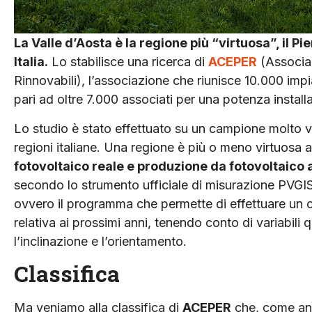
La Valle d’Aosta è la regione più “virtuosa”, il P
Italia.
Lo stabilisce una ricerca di
ACEPER
(Associaz
Rinnovabili), l’associazione che riunisce 10.000 imp
pari ad oltre 7.000 associati per una potenza insta
Lo studio è stato effettuato su un campione molto vas
regioni italiane. Una regione è più o meno virtuosa
fotovoltaico reale e produzione da fotovoltaico 
secondo lo strumento ufficiale di misurazione PVGI
ovvero il programma che permette di effettuare un c
relativa ai prossimi anni, tenendo conto di variabili qu
l’inclinazione e l’orientamento.
Classifica
Ma veniamo alla classifica di
ACEPER
che, come ant