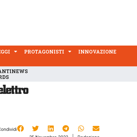
PROTAGONISTI
INNOVAZIONE
EGGI
PROTAGONISTI
INNOVAZIONE
ANTINEWS
RDS
Condividi