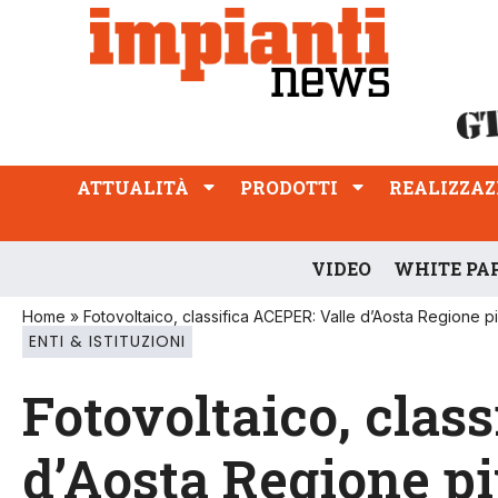
ATTUALITÀ
PRODOTTI
REALIZZAZIONI
PROFESSIONE
ATTUALITÀ
PRODOTTI
REALIZZAZ
VIDEO
WHITE PA
Home
»
Fotovoltaico, classifica ACEPER: Valle d’Aosta Regione pi
ENTI & ISTITUZIONI
Fotovoltaico, clas
d’Aosta Regione pi