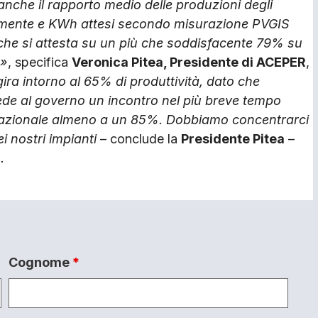
anche il rapporto medio delle produzioni degli
lmente e KWh attesi secondo misurazione PVGIS
che si attesta su un più che soddisfacente 79% su
R»
, specifica
Veronica Pitea, Presidente di ACEPER
,
ira intorno al 65% di produttività, dato che
ede al governo un incontro nel più breve tempo
 nazionale almeno a un 85%. Dobbiamo concentrarci
i nostri impianti
– conclude la
Presidente Pitea
–
.
Cognome
*