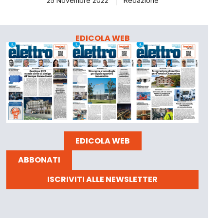
25 Novembre 2022
Redazione
EDICOLA WEB
EDICOLA WEB
ABBONATI
ISCRIVITI ALLE NEWSLETTER