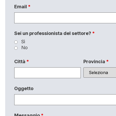
Email
*
Sei un professionista del settore?
*
Sì
No
Città
*
Provincia
*
Oggetto
Messaggio
*