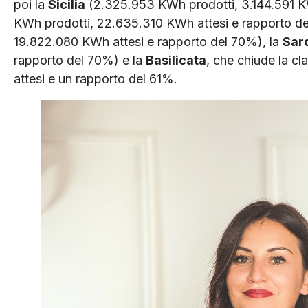
poi la
Sicilia
(2.325.953 KWh prodotti, 3.144.591 KW
KWh prodotti, 22.635.310 KWh attesi e rapporto de
19.822.080 KWh attesi e rapporto del 70%), la
Sar
rapporto del 70%) e la
Basilicata
, che chiude la c
attesi e un rapporto del 61%.