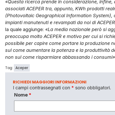
«Questa ricerca prende in considerazione, infine, 
associati ACEPER tra, appunto, KWh prodotti rea
(Photovoltaic Geographical Information System), 
impianti manutenuti e revampati da noi di ACEPE
la quale aggiunge:
«La media nazionale però si agg
preoccupa molto ACEPER e motivo per cui si richi
possibile per capire come portare la produzione
sul come aumentare la potenza e la produttività de
non sul come risparmiare abbassando i consumi»
Tag:
Aceper
RICHIEDI MAGGIORI INFORMAZIONI
I campi contrassegnati con
*
sono obbligatori.
Nome
*