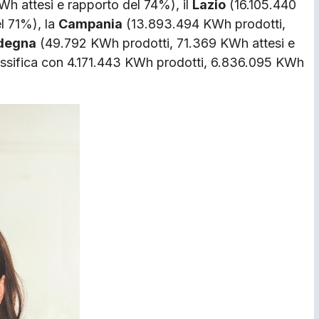
h attesi e rapporto del 74%), il
Lazio
(16.105.440
l 71%), la
Campania
(13.893.494 KWh prodotti,
degna
(49.792 KWh prodotti, 71.369 KWh attesi e
lassifica con 4.171.443 KWh prodotti, 6.836.095 KWh