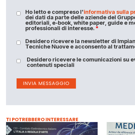
Ho letto e compreso l'
informativa sulla p
dei dati da parte delle aziende del Grupp
editoriali, e-book, white paper, guide e m
professionali di interesse.
*
Desidero ricevere la newsletter di Impiant
Tecniche Nuove e acconsento al trattamen
Desidero ricevere le comunicazioni su ev
contenuti speciali
TI POTREBBERO INTERESSARE