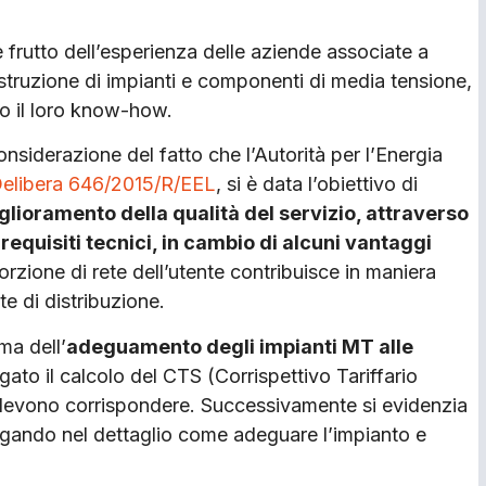
frutto dell’esperienza delle aziende associate a
struzione di impianti e componenti di media tensione,
o il loro know-how.
considerazione del fatto che l’Autorità per l’Energia
elibera 646/2015/R/EEL
, si è data l’obiettivo di
iglioramento della qualità del servizio, attraverso
equisiti tecnici, in cambio di alcuni vantaggi
orzione di rete dell’utente contribuisce in maniera
ete di distribuzione.
ma dell’
adeguamento degli impianti MT alle
gato il calcolo del CTS (Corrispettivo Tariffario
devono corrispondere. Successivamente si evidenzia
iegando nel dettaglio come adeguare l’impianto e