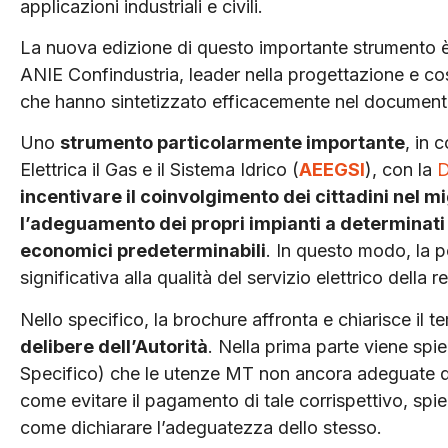
applicazioni industriali e civili.
La nuova edizione di questo importante strumento è 
ANIE Confindustria, leader nella progettazione e co
che hanno sintetizzato efficacemente nel document
Uno
strumento particolarmente importante
, in 
Elettrica il Gas e il Sistema Idrico (
AEEGSI
), con la
D
incentivare il coinvolgimento dei cittadini nel m
l’adeguamento dei propri impianti a determinati r
economici predeterminabili
. In questo modo, la p
significativa alla qualità del servizio elettrico della r
Nello specifico, la brochure affronta e chiarisce il te
delibere dell’Autorità
. Nella prima parte viene spie
Specifico) che le utenze MT non ancora adeguate 
come evitare il pagamento di tale corrispettivo, sp
come dichiarare l’adeguatezza dello stesso.