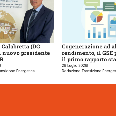
 Calabretta (DG
Cogenerazione ad a
il nuovo presidente
rendimento, il GSE 
R
il primo rapporto sta
6
29 Luglio 2026
nsizione Energetica
Redazione Transizione Energet