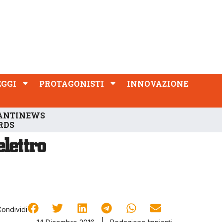
PROTAGONISTI
INNOVAZIONE
EGGI
PROTAGONISTI
INNOVAZIONE
ANTINEWS
RDS
Condividi