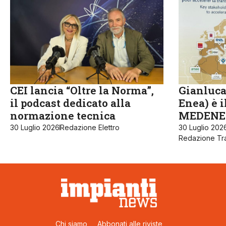
CEI lancia “Oltre la Norma”,
Gianluca
il podcast dedicato alla
Enea) è 
normazione tecnica
MEDENE
30 Luglio 2026
Redazione Elettro
30 Luglio 202
Redazione Tra
Chi siamo
Abbonati alle riviste