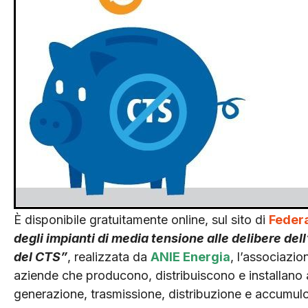
È disponibile gratuitamente online, sul sito di
Feder
degli impianti di media tensione alle delibere d
del CTS”
, realizzata da
ANIE Energia
, l’associazi
aziende che producono, distribuiscono e installano 
generazione, trasmissione, distribuzione e accumulo di