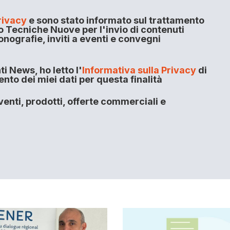
rivacy
e sono stato informato sul trattamento
o Tecniche Nuove per l'invio di contenuti
onografie, inviti a eventi e convegni
i News, ho letto l'
Informativa sulla Privacy
di
to dei miei dati per questa finalità
enti, prodotti, offerte commerciali e