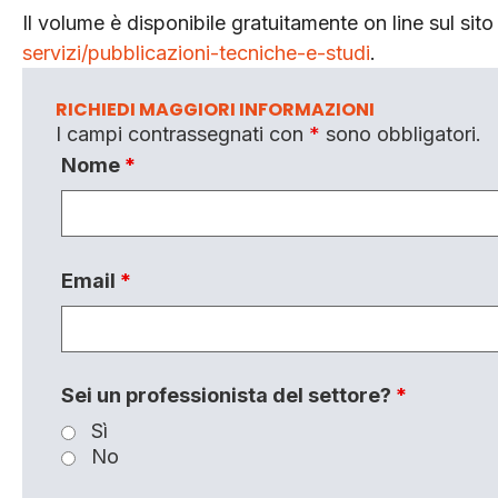
Il volume è disponibile gratuitamente on line sul si
servizi/pubblicazioni-tecniche-e-studi
.
RICHIEDI MAGGIORI INFORMAZIONI
I campi contrassegnati con
*
sono obbligatori.
Nome
*
Email
*
Sei un professionista del settore?
*
Sì
No