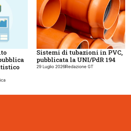
lto
Sistemi di tubazioni in PVC,
pubblica
pubblicata la UNI/PdR 194
tistico
29 Luglio 2026
Redazione GT
ica