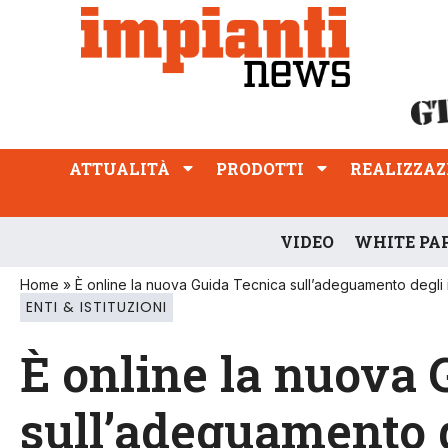
ATTUALITÀ
PRODOTTI
REALIZZAZIONI
PROFESSIONE
ATTUALITÀ
PRODOTTI
REALIZZAZ
VIDEO
WHITE PA
Home
»
È online la nuova Guida Tecnica sull’adeguamento degli 
ENTI & ISTITUZIONI
È online la nuova 
sull’adeguamento 