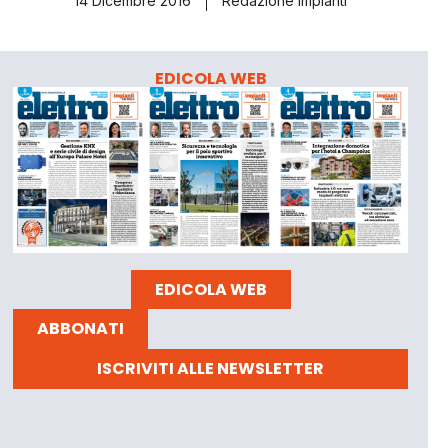
14 Dicembre 2016
Redazione Impianti
EDICOLA WEB
EDICOLA WEB
ABBONATI
ISCRIVITI ALLE NEWSLETTER