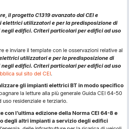
re, il progetto C1319 avanzato dal CEI e
 elettrici utilizzatori e per la predisposizione di
negli edifici. Criteri particolari per edifici ad uso
 e inviare il template con le osservazioni relative al
lettrici utilizzatori e per la predisposizione di
negli edifici. Criteri particolari per edifici ad uso
bblica sul sito del CEI
.
lizzare gli impianti elettrici BT in modo specifico
gnare la letture alla più generale Guida CEI 64-50
ad uso residenziale e terziario.
te con l’ultima edizione della Norma CEI 64-8 e
degli altri impianti a servizio degli edifici
energia, delle infrastrutture per la ricarica di veicoli