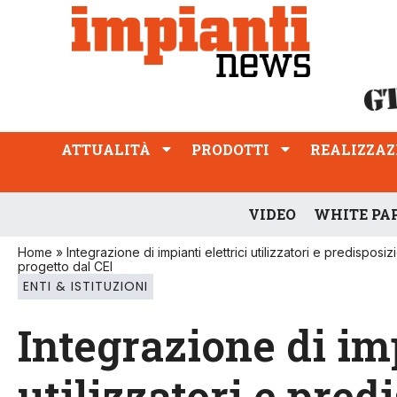
ATTUALITÀ
PRODOTTI
REALIZZAZIONI
PROFESSIONE
ATTUALITÀ
PRODOTTI
REALIZZAZ
VIDEO
WHITE PA
Home
»
Integrazione di impianti elettrici utilizzatori e predisposizi
progetto dal CEI
ENTI & ISTITUZIONI
Integrazione di imp
utilizzatori e pred