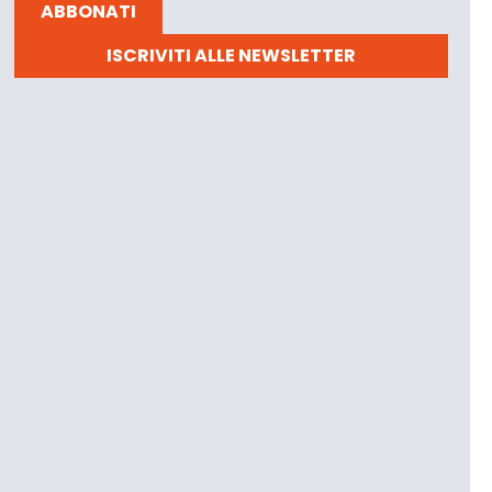
ABBONATI
ISCRIVITI ALLE NEWSLETTER