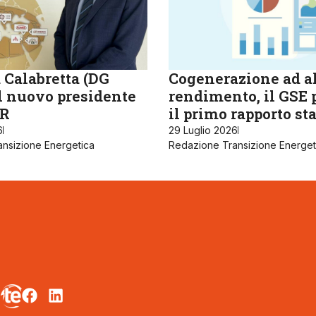
 Calabretta (DG
Cogenerazione ad a
il nuovo presidente
rendimento, il GSE 
R
il primo rapporto sta
6
29 Luglio 2026
nsizione Energetica
Redazione Transizione Energet