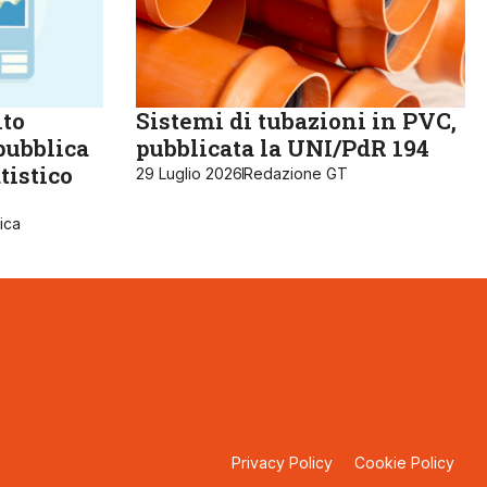
lto
Sistemi di tubazioni in PVC,
pubblica
pubblicata la UNI/PdR 194
tistico
29 Luglio 2026
Redazione GT
ica
Privacy Policy
Cookie Policy