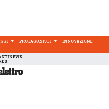
PROTAGONISTI
INNOVAZIONE
EGGI
PROTAGONISTI
INNOVAZIONE
ANTINEWS
RDS