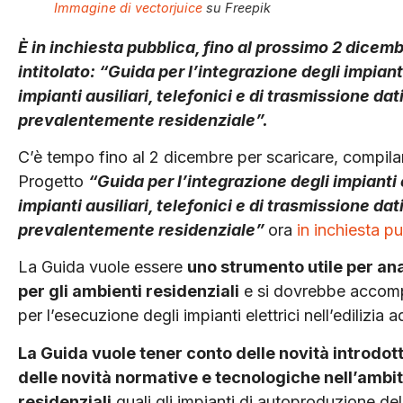
Immagine di vectorjuice
su Freepik
È in inchiesta pubblica, fino al prossimo 2 dicemb
intitolato: “Guida per l’integrazione degli impianti
impianti ausiliari, telefonici e di trasmissione dati 
prevalentemente residenziale”.
C’è tempo fino al 2 dicembre per scaricare, compilare
Progetto
“Guida per l’integrazione degli impianti e
impianti ausiliari, telefonici e di trasmissione dati 
prevalentemente residenziale”
ora
in inchiesta pu
La Guida vuole essere
uno strumento utile per ana
per gli ambienti residenziali
e si dovrebbe accompa
per l’esecuzione degli impianti elettrici nell’edilizia 
La Guida vuole tener conto delle novità introdot
delle novità normative e tecnologiche nell’ambito 
residenziali
quali gli impianti di autoproduzione dell’