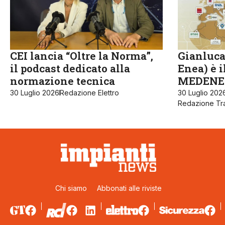
CEI lancia “Oltre la Norma”,
Gianluca
il podcast dedicato alla
Enea) è 
normazione tecnica
MEDENE
30 Luglio 2026
Redazione Elettro
30 Luglio 202
Redazione Tra
Chi siamo
Abbonati alle riviste