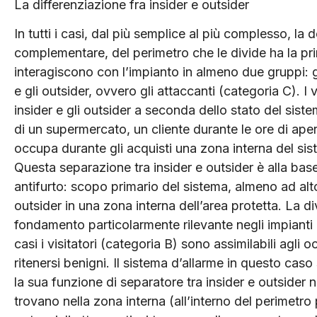
La differenziazione fra insider e outsider
In tutti i casi, dal più semplice al più complesso, la 
complementare, del perimetro che le divide ha la pr
interagiscono con l’impianto in almeno due gruppi: gl
e gli outsider, ovvero gli attaccanti (categoria C). I v
insider e gli outsider a seconda dello stato del sist
di un supermercato, un cliente durante le ore di ape
occupa durante gli acquisti una zona interna del sis
Questa separazione tra insider e outsider è alla base 
antifurto: scopo primario del sistema, almeno ad alto
outsider in una zona interna dell’area protetta. La di
fondamento particolarmente rilevante negli impianti
casi i visitatori (categoria B) sono assimilabili agli 
ritenersi benigni. Il sistema d’allarme in questo caso
la sua funzione di separatore tra insider e outsider ne
trovano nella zona interna (all’interno del perimetro 