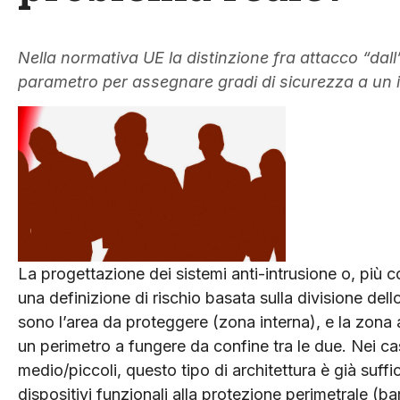
Nella normativa UE la distinzione fra attacco “dall
parametro per assegnare gradi di sicurezza a un 
La progettazione dei sistemi anti-intrusione o, più 
una definizione di rischio basata sulla divisione dell
sono l’area da proteggere (zona interna), e la zon
un perimetro a fungere da confine tra le due. Nei cas
medio/piccoli, questo tipo di architettura è già suffic
dispositivi funzionali alla protezione perimetrale (bar