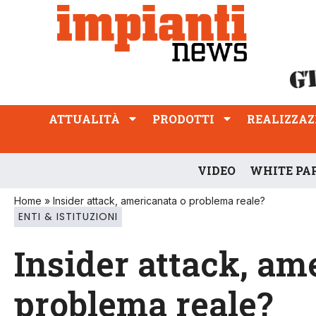
ATTUALITÀ
PRODOTTI
REALIZZAZIONI
PROFESSIONE
ATTUALITÀ
PRODOTTI
REALIZZAZ
VIDEO
WHITE PA
Home
»
Insider attack, americanata o problema reale?
ENTI & ISTITUZIONI
Insider attack, am
problema reale?