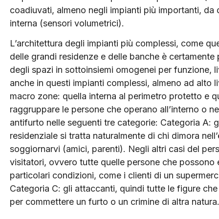
coadiuvati, almeno negli impianti più importanti, d
interna (sensori volumetrici).
L’architettura degli impianti più complessi, come quel
delle grandi residenze e delle banche è certamente p
degli spazi in sottoinsiemi omogenei per funzione, l
anche in questi impianti complessi, almeno ad alto li
macro zone: quella interna al perimetro protetto e 
raggruppare le persone che operano all’interno o nel
antifurto nelle seguenti tre categorie: Categoria A: gl
residenziale si tratta naturalmente di chi dimora nel
soggiornarvi (amici, parenti). Negli altri casi del pe
visitatori, ovvero tutte quelle persone che possono e
particolari condizioni, come i clienti di un supermerca
Categoria C: gli attaccanti, quindi tutte le figure che 
per commettere un furto o un crimine di altra natura