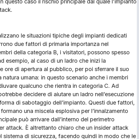
In questo caso il rischio principale dal quale l’impianto
tack.
zzano le situazioni tipiche degli impianti dedicati
orrono due fattori di primaria importanza nel
embri della categoria B, i visitatori, possono spesso
 esempio, al caso di un ladro che inizi la
 ore di apertura al pubblico, per poi sferrare il suo
la natura umana: in questo scenario anche i membri
iuvare qualcuno che rientra in categoria C. Ad
potrebbe decidere di aiutare un ladro nell’esecuzione
forma di sabotaggio dell’impianto. Questi due fattori,
e formano una miscela esplosiva per l’innalzamento
 principale può arrivare dall’interno del perimetro
ider attack. È altrettanto chiaro che un insider attack
del sistema di sicurezza, facendo quindi in modo che le