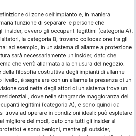
definizione di zone dell’impianto e, in maniera
imaria funzione di separare le persone che
i insider, ovvero gli occupanti legittimi (categoria A),
isitatori, la categoria B, trovano collocazione tra gli
ema: ad esempio, in un sistema di allarme a protezione
rtura sarà necessariamente un insider, dato che
tema che verrà allarmata alla chiusura del negozio.
della filosofia costruttiva degli impianti di allarme
 livello, è segnalare con un allarme la presenza di un
visione così netta degli attori di un sistema trova un
 residenziali, dove nella stragrande maggioranza dei
occupanti legittimi (categoria A), e sono quindi da
 si trova ad operare in condizioni ideali: può espletare
l migliore dei modi, dato che tutti gli insider si
protetto) e sono benigni, mentre gli outsider,