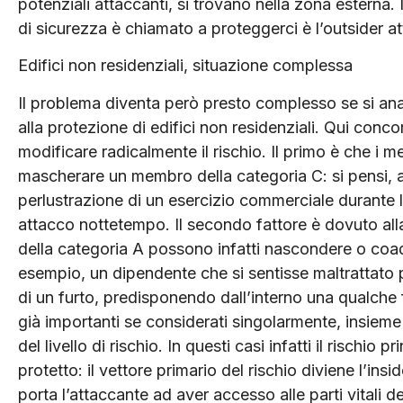
potenziali attaccanti, si trovano nella zona esterna. 
di sicurezza è chiamato a proteggerci è l’outsider at
Edifici non residenziali, situazione complessa
Il problema diventa però presto complesso se si anali
alla protezione di edifici non residenziali. Qui conc
modificare radicalmente il rischio. Il primo è che i m
mascherare un membro della categoria C: si pensi, ad
perlustrazione di un esercizio commerciale durante le
attacco nottetempo. Il secondo fattore è dovuto al
della categoria A possono infatti nascondere o coad
esempio, un dipendente che si sentisse maltrattato 
di un furto, predisponendo dall’interno una qualche 
già importanti se considerati singolarmente, insiem
del livello di rischio. In questi casi infatti il rischio
protetto: il vettore primario del rischio diviene l’ins
porta l’attaccante ad aver accesso alle parti vitali 