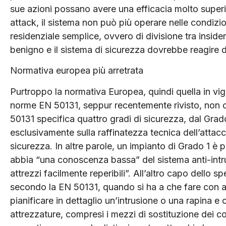
sue azioni possano avere una efficacia molto superio
attack, il sistema non può più operare nelle condizi
residenziale semplice, ovvero di divisione tra insider
benigno e il sistema di sicurezza dovrebbe reagire
Normativa europea più arretrata
Purtroppo la normativa Europea, quindi quella in vi
norme EN 50131, seppur recentemente rivisto, non
50131 specifica quattro gradi di sicurezza, dal Grado 
esclusivamente sulla raffinatezza tecnica dell’attac
sicurezza. In altre parole, un impianto di Grado 1 è p
abbia “una conoscenza bassa” del sistema anti-intr
attrezzi facilmente reperibili”. All’altro capo dello 
secondo la EN 50131, quando si ha a che fare con at
pianificare in dettaglio un’intrusione o una rapina
attrezzature, compresi i mezzi di sostituzione dei c