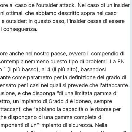
re al caso dell’outsider attack. Nel caso di un insider
oni ottimali che abbiamo descritto sopra nel caso
 e outsider: in questo caso, l’insider cessa di essere
 di conseguenza.
gore anche nel nostro paese, ovvero il compendio di
 contempla nemmeno questo tipo di problemi. La EN
1 (il più basso), al 4 (il più alto), basandosi
cante come parametro per la definizione del grado di
ensato per i casi nei quali si prevede che l’attaccante
usione, e che disponga “di una limitata gamma di
spettro, un impianto di Grado 4 è idoneo, sempre
taccanti che “abbiano la capacità o le risorse per
 e che dispongano di una gamma completa di
omponenti di un” impianto di sicurezza. Nella