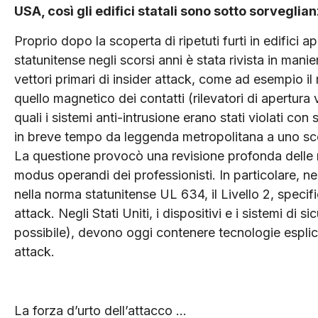
USA, così gli edifici statali sono sotto sorveglia
Proprio dopo la scoperta di ripetuti furti in edifici a
statunitense negli scorsi anni è stata rivista in mani
vettori primari di insider attack, come ad esempio i
quello magnetico dei contatti (rilevatori di apertura
quali i sistemi anti-intrusione erano stati violati con
in breve tempo da leggenda metropolitana a uno sco
La questione provocò una revisione profonda delle 
modus operandi dei professionisti. In particolare, n
nella norma statunitense UL 634, il Livello 2, specif
attack. Negli Stati Uniti, i dispositivi e i sistemi di si
possibile), devono oggi contenere tecnologie esplicit
attack.
La forza d’urto dell’attacco …