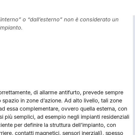
’interno” o “dall’esterno” non è considerato un
impianto.
correttamente, di allarme antifurto, prevede sempre
o spazio in zone d’azione. Ad alto livello, tali zone
a ad essa complementare, ovvero quella esterna, con
i più semplici, ad esempio negli impianti residenziali
iente per definire la struttura dell’impianto, con
riere, contatti magnetici, sensori inerziali), spesso