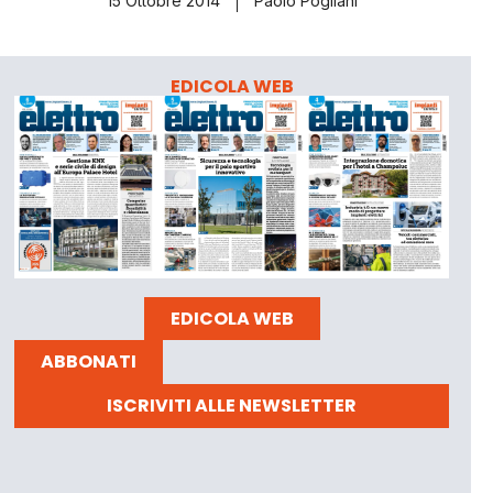
15 Ottobre 2014
Paolo Pogliani
EDICOLA WEB
EDICOLA WEB
ABBONATI
ISCRIVITI ALLE NEWSLETTER