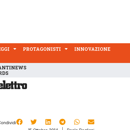
PROTAGONISTI
INNOVAZIONE
EGGI
PROTAGONISTI
INNOVAZIONE
ANTINEWS
RDS
Condividi