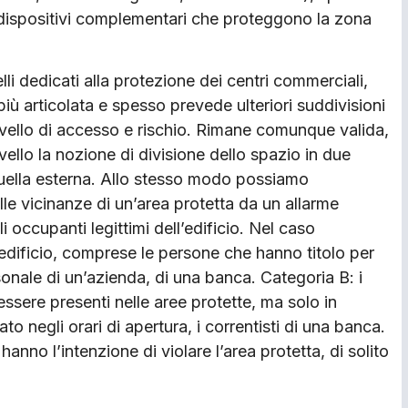
a dispositivi complementari che proteggono la zona
li dedicati alla protezione dei centri commerciali,
iù articolata e spesso prevede ulteriori suddivisioni
ivello di accesso e rischio. Rimane comunque valida,
vello la nozione di divisione dello spazio in due
quella esterna. Allo stesso modo possiamo
le vicinanze di un’area protetta da un allarme
i occupanti legittimi dell’edificio. Nel caso
l’edificio, comprese le persone che hanno titolo per
rsonale di un’azienda, di una banca. Categoria B: i
ssere presenti nelle aree protette, ma solo in
to negli orari di apertura, i correntisti di una banca.
hanno l’intenzione di violare l’area protetta, di solito
.