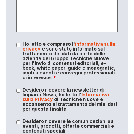
Ho letto e compreso l'
informativa sulla
privacy
e sono stato informato sul
trattamento dei dati da parte delle
aziende del Gruppo Tecniche Nuove
per l'invio di contenuti editoriali, e-
book, white paper, guide e monografie,
inviti a eventi e convegni professionali
di interesse.
*
Desidero ricevere la newsletter di
Impianti News, ho letto l'
Informativa
sulla Privacy
di Tecniche Nuove e
acconsento al trattamento dei miei dati
per questa finalità
Desidero ricevere le comunicazioni su
eventi, prodotti, offerte commerciali e
contenuti speciali