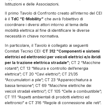
Istituzioni e delle Associazioni.
Il primo Tavolo di Confronto creato all’interno del CEI
è il
TdC “E-Mobility”
che avrà l’obiettivo di
coordinare i diversi attori intorno al tema della
mobilità elettrica al fine di identificare le diverse
necessità in chiave normativa.
In particolare, il Tavolo è collegato ai seguenti
Comitati Tecnici CEI:
CT 312 “Componenti e sistemi
elettrici ed elettronici per veicoli elettrici e/o ibridi
per la trazione elettrica stradale”
; CT 2 “Macchine
rotanti”; CT 13 “Misura e controllo dell’energia
elettrica”; CT 20 “Cavi elettrici”; CT 21/35
“Accumulatori a pile”; CT 23 “Apparecchiatura a
bassa tensione”; CT 69 “Macchine elettriche dei
veicoli stradali elettrici”; CT 105 “Celle a combustibile”;
CT 111 “Aspetti ambientali di prodotti elettrici ed
elettronici” e CT 316 “Regole di connessione alle reti”.