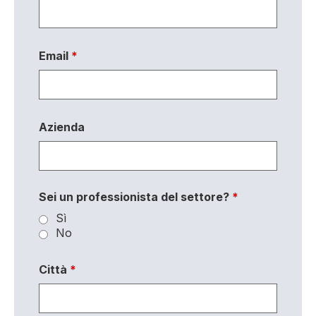
Email
*
Azienda
Sei un professionista del settore?
*
Sì
No
Città
*