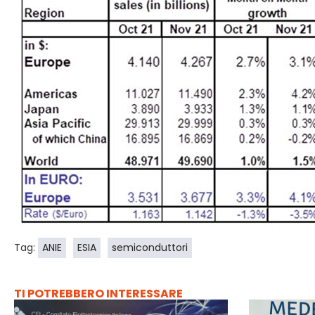
Tag:
ANIE
ESIA
semiconduttori
TI POTREBBERO INTERESSARE