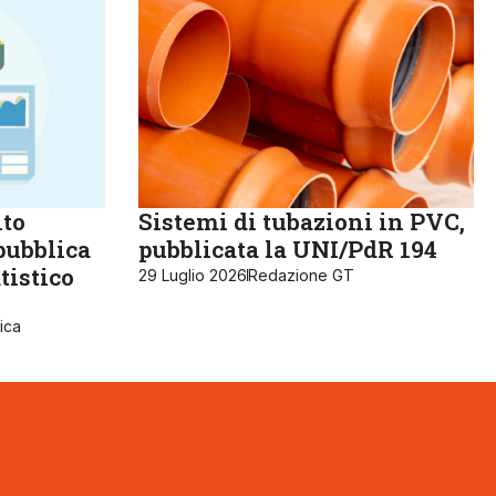
lto
Sistemi di tubazioni in PVC,
pubblica
pubblicata la UNI/PdR 194
tistico
29 Luglio 2026
Redazione GT
ica