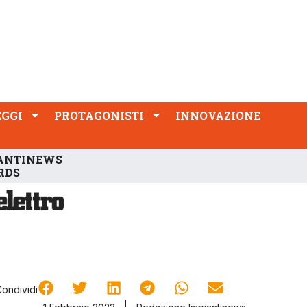
PROTAGONISTI
INNOVAZIONE
EGGI
PROTAGONISTI
INNOVAZIONE
ANTINEWS
RDS
Condividi