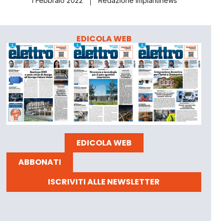
1 Febbraio 2022
Redazione Impiantinews
EDICOLA WEB
EDICOLA WEB
ABBONATI
ISCRIVITI ALLE NEWSLETTER