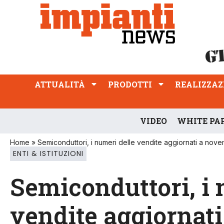
ATTUALITÀ
PRODOTTI
REALIZZAZIONI
PROFESSIONE
ATTUALITÀ
PRODOTTI
REALIZZAZ
VIDEO
WHITE PA
Home
»
Semiconduttori, i numeri delle vendite aggiornati a nov
ENTI & ISTITUZIONI
Semiconduttori, i 
vendite aggiornat