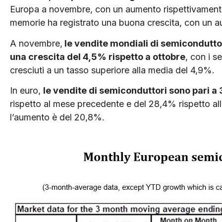
Europa a novembre, con un aumento rispettivamente
memorie ha registrato una buona crescita, con un au
A novembre,
le vendite mondiali di semiconduttor
una crescita del 4,5% rispetto a ottobre
, con i s
cresciuti a un tasso superiore alla media del 4,9%.
In euro,
le vendite di semiconduttori sono pari a
rispetto al mese precedente e del 28,4% rispetto al
l’aumento è del 20,8%.