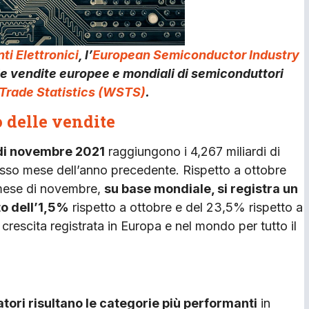
i Elettronici
, l’
European Semiconductor Industry
alle vendite europee e mondiali di semiconduttori
Trade Statistics (WSTS)
.
 delle vendite
 di novembre 2021
raggiungono i 4,267 miliardi di
esso mese dell’anno precedente. Rispetto a ottobre
 mese di novembre,
su base mondiale, si registra un
to dell’1,5%
rispetto a ottobre e del 23,5% rispetto a
crescita registrata in Europa e nel mondo per tutto il
tuatori risultano le categorie più performanti
in