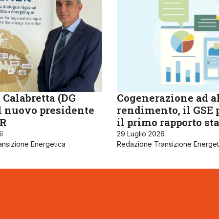
 Calabretta (DG
Cogenerazione ad a
il nuovo presidente
rendimento, il GSE 
R
il primo rapporto sta
6
29 Luglio 2026
nsizione Energetica
Redazione Transizione Energet