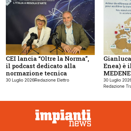
CEI lancia “Oltre la Norma”,
Gianluca
il podcast dedicato alla
Enea) è 
normazione tecnica
MEDENE
30 Luglio 2026
Redazione Elettro
30 Luglio 202
Redazione Tra