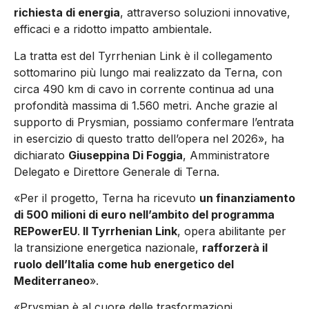
richiesta di energia
, attraverso soluzioni innovative,
efficaci e a ridotto impatto ambientale.
La tratta est del Tyrrhenian Link è il collegamento
sottomarino più lungo mai realizzato da Terna, con
circa 490 km di cavo in corrente continua ad una
profondità massima di 1.560 metri. Anche grazie al
supporto di Prysmian, possiamo confermare l’entrata
in esercizio di questo tratto dell’opera nel 2026», ha
dichiarato
Giuseppina Di Foggia
, Amministratore
Delegato e Direttore Generale di Terna.
«Per il progetto, Terna ha ricevuto
un finanziamento
di 500 milioni di euro nell’ambito del programma
REPowerEU
.
Il Tyrrhenian Link
, opera abilitante per
la transizione energetica nazionale,
rafforzerà il
ruolo dell’Italia come hub energetico del
Mediterraneo
».
«Prysmian è al cuore delle trasformazioni