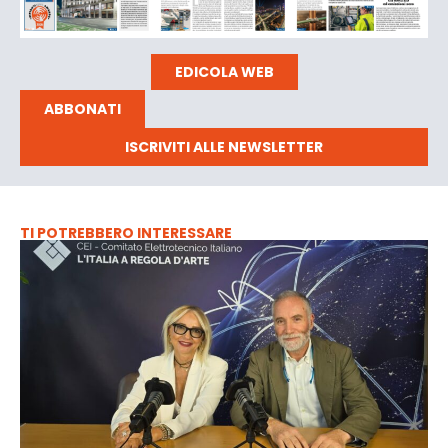
EDICOLA WEB
ABBONATI
ISCRIVITI ALLE NEWSLETTER
TI POTREBBERO INTERESSARE