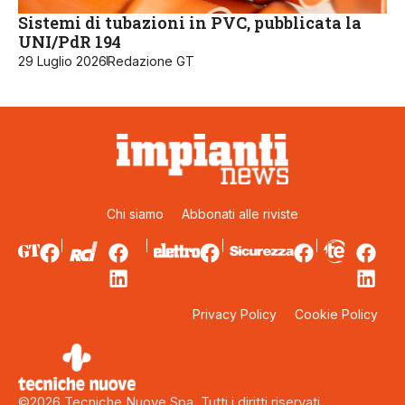
Sistemi di tubazioni in PVC, pubblicata la
UNI/PdR 194
29 Luglio 2026
Redazione GT
Chi siamo
Abbonati alle riviste
Privacy Policy
Cookie Policy
©2026 Tecniche Nuove Spa. Tutti i diritti riservati.