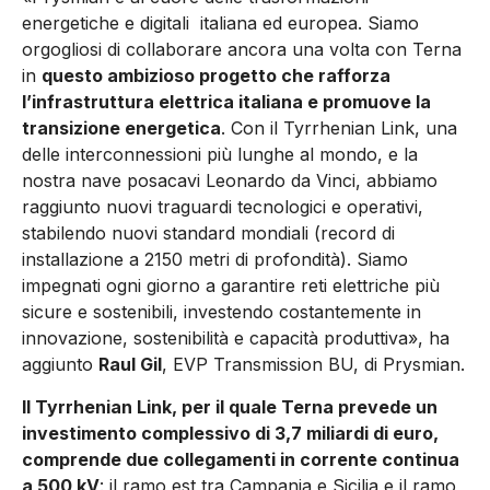
energetiche e digitali italiana ed europea. Siamo
orgogliosi di collaborare ancora una volta con Terna
in
questo ambizioso progetto che rafforza
l’infrastruttura elettrica italiana e promuove la
transizione energetica
. Con il Tyrrhenian Link, una
delle interconnessioni più lunghe al mondo, e la
nostra nave posacavi Leonardo da Vinci, abbiamo
raggiunto nuovi traguardi tecnologici e operativi,
stabilendo nuovi standard mondiali (record di
installazione a 2150 metri di profondità). Siamo
impegnati ogni giorno a garantire reti elettriche più
sicure e sostenibili, investendo costantemente in
innovazione, sostenibilità e capacità produttiva», ha
aggiunto
Raul Gil
, EVP Transmission BU, di Prysmian.
Il Tyrrhenian Link, per il quale Terna prevede un
investimento complessivo di 3,7 miliardi di euro,
comprende due collegamenti in corrente continua
a 500 kV
: il ramo est tra Campania e Sicilia e il ramo