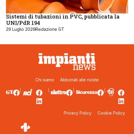
Sistemi di tubazioni in PVC, pubblicata la
UNI/PdR 194
29 Luglio 2026
Redazione GT
Chi siamo
Abbonati alle riviste
Privacy Policy
Cookie Policy