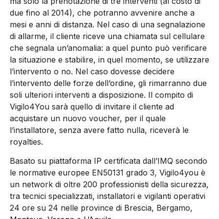
ma solo la prenotazione di tre interventi (al costo di
due fino al 2014), che potranno avvenire anche a
mesi e anni di distanza. Nel caso di una segnalazione
di allarme, il cliente riceve una chiamata sul cellulare
che segnala un’anomalia: a quel punto può verificare
la situazione e stabilire, in quel momento, se utilizzare
l’intervento o no. Nel caso dovesse decidere
l’intervento delle forze dell’ordine, gli rimarranno due
soli ulteriori interventi a disposizione. Il compito di
Vigilo4You sarà quello di invitare il cliente ad
acquistare un nuovo voucher, per il quale
l’installatore, senza avere fatto nulla, riceverà le
royalties.
Basato su piattaforma IP certificata dall’IMQ secondo
le normative europee EN50131 grado 3, Vigilo4you è
un network di oltre 200 professionisti della sicurezza,
tra tecnici specializzati, installatori e vigilanti operativi
24 ore su 24 nelle province di Brescia, Bergamo,