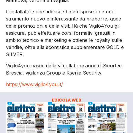
Mantova, Verona e L’Aquila.
L’installatore che aderisce ha a disposizione uno
strumento nuovo e interessante da proporre, gode
delle promozioni e della visibilità che Vigilo4You gli
assicura, può effettuare corsi formativi gratuiti in
ambito tecnico e marketing e ottiene le royalty sulle
vendite, oltre alla scontistica supplementare GOLD e
SILVER.
Vigilo4you nasce dalla vi collaborazione di Sicurtec
Brescia, vigilanza Group e Ksenia Security.
https://www.vigilo4you.it/
EDICOLA WEB