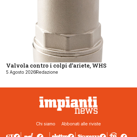
Valvola contro i colpi d’ariete, WHS
5 Agosto 2026
Redazione
Chi siamo
Abbonati alle riviste