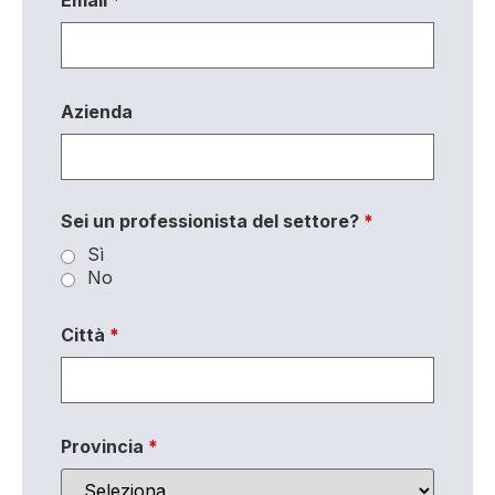
Azienda
Sei un professionista del settore?
*
Sì
No
Città
*
Provincia
*