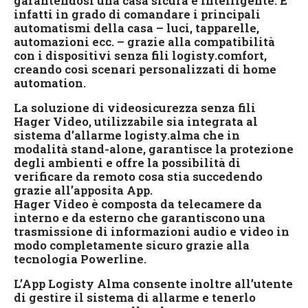
garantendosi una casa sicura e intelligente. È
infatti in grado di comandare i principali
automatismi della casa – luci, tapparelle,
automazioni ecc. – grazie alla compatibilità
con i dispositivi senza fili logisty.comfort,
creando così scenari personalizzati di home
automation.
La soluzione di videosicurezza senza fili
Hager Video, utilizzabile sia integrata al
sistema d’allarme logisty.alma che in
modalità stand-alone, garantisce la protezione
degli ambienti e offre la possibilità di
verificare da remoto cosa stia succedendo
grazie all’apposita App.
Hager Video è composta da telecamere da
interno e da esterno che garantiscono una
trasmissione di informazioni audio e video in
modo completamente sicuro grazie alla
tecnologia Powerline.
L’App Logisty Alma consente inoltre all’utente
di gestire il sistema di allarme e tenerlo