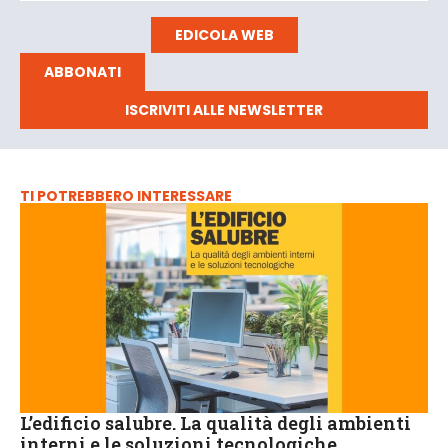
EDICOLA WEB
ABBONATI
ISCRIVITI ALLE NEWSLETTER
TI POTREBBERO INTERESSARE
L’edificio salubre. La qualità degli ambienti
interni e le soluzioni tecnologiche