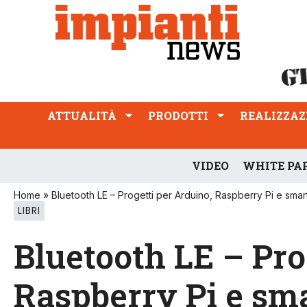
ATTUALITÀ
PRODOTTI
REALIZZAZIONI
PROFESSIONE
ATTUALITÀ
PRODOTTI
REALIZZAZ
VIDEO
WHITE PA
Home
»
Bluetooth LE – Progetti per Arduino, Raspberry Pi e sma
LIBRI
Bluetooth LE – Pro
Raspberry Pi e sm