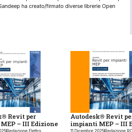
Sandeep ha creato/firmato diverse librerie Open
® Revit per
Autodesk® Revit pe
 MEP – III Edizione
impianti MEP – III 
025
Redazione Elettro
11 Dicembre 2025
Redazione RC