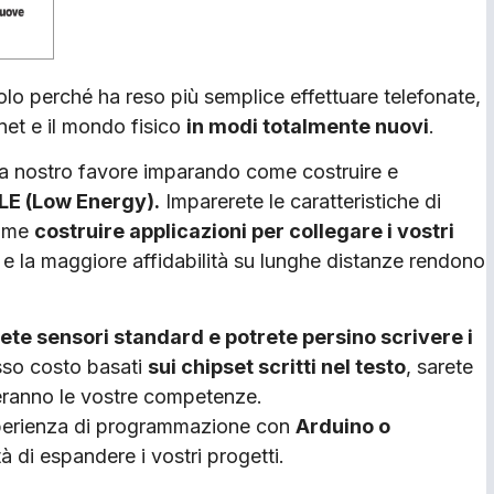
o perché ha reso più semplice effettuare telefonate,
net e il mondo fisico
in modi totalmente nuovi
.
 a nostro favore imparando come costruire e
LE (Low Energy).
Imparerete le caratteristiche di
come
costruire applicazioni per collegare i vostri
e la maggiore affidabilità su lunghe distanze rendono
ete sensori standard e potrete persino scrivere i
sso costo basati
sui chipset scritti nel testo
, sarete
reranno le vostre competenze.
erienza di programmazione con
Arduino o
à di espandere i vostri progetti.