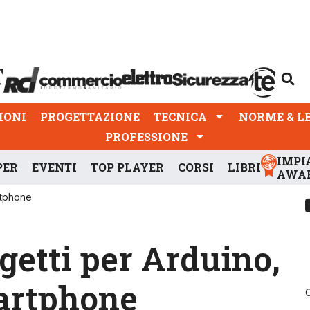
PROGETTAZIONE
TECNICA
NORME & LEGGI
IONI
PROGETTAZIONE
TECNICA
NORME & L
PROFESSIONE
IMPI
PER
EVENTI
TOP PLAYER
CORSI
LIBRI
AWA
rtphone
getti per Arduino,
artphone