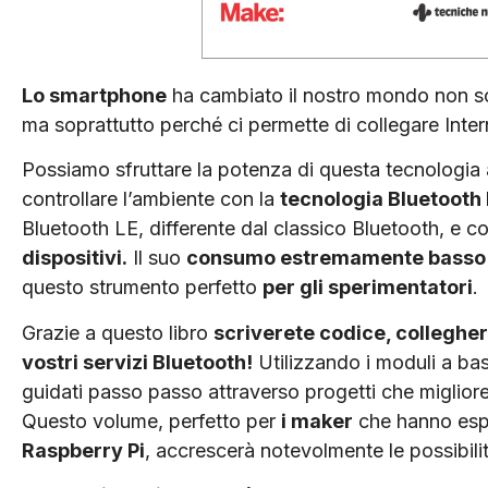
Lo smartphone
ha cambiato il nostro mondo non sol
ma soprattutto perché ci permette di collegare Inter
Possiamo sfruttare la potenza di questa tecnologia
controllare l’ambiente con la
tecnologia Bluetooth 
Bluetooth LE, differente dal classico Bluetooth, e 
dispositivi.
Il suo
consumo estremamente basso
questo strumento perfetto
per gli sperimentatori
.
Grazie a questo libro
scriverete codice, collegher
vostri servizi Bluetooth!
Utilizzando i moduli a ba
guidati passo passo attraverso progetti che miglio
Questo volume, perfetto per
i maker
che hanno esp
Raspberry Pi
, accrescerà notevolmente le possibilit