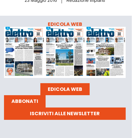
23 Maggio 2016
Redazione Impianti
EDICOLA WEB
EDICOLA WEB
ABBONATI
ISCRIVITI ALLE NEWSLETTER