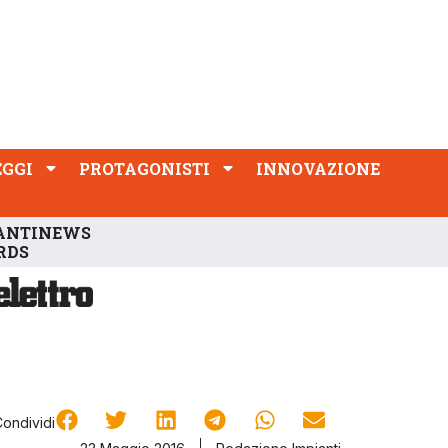
PROTAGONISTI
INNOVAZIONE
EGGI
PROTAGONISTI
INNOVAZIONE
ANTINEWS
RDS
Condividi