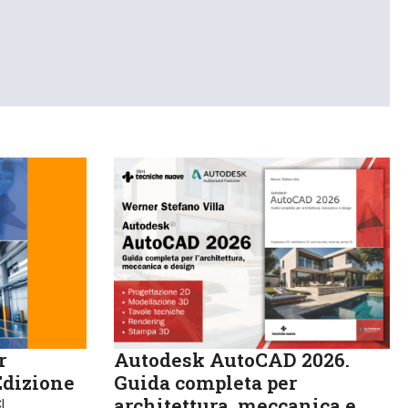
r
Autodesk AutoCAD 2026.
Edizione
Guida completa per
architettura, meccanica e
I