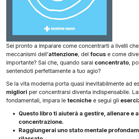
Sei pronto a imparare come concentrarti a livelli che 
meccanismi dell’
attenzione
, del
focus
e come dive
importante? Sai che, quando sarai
concentrato
, po
sentendoti perfettamente a tuo agio?
Se la vita moderna porta quasi inevitabilmente ad ess
migliori
per concentrarsi diventa indispensabile. Lasc
fondamentali, impara le
tecniche
e segui gli
eserci
Questo libro ti aiuterà a gestire, allenare e 
concentrazione.
Raggiungerai uno stato mentale profonda
rilassato