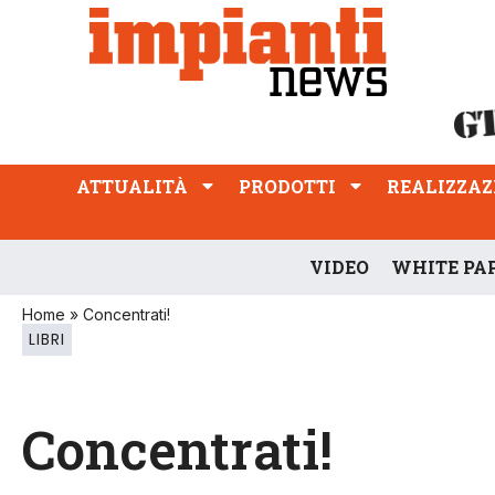
ATTUALITÀ
PRODOTTI
REALIZZAZIONI
PROFESSIONE
ATTUALITÀ
PRODOTTI
REALIZZAZ
VIDEO
WHITE PA
Home
»
Concentrati!
LIBRI
Concentrati!