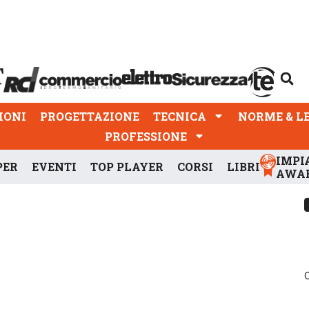
PROGETTAZIONE
TECNICA
NORME & LEGGI
IONI
PROGETTAZIONE
TECNICA
NORME & L
PROFESSIONE
IMPI
PER
EVENTI
TOP PLAYER
CORSI
LIBRI
AWA