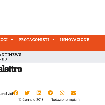
PROTAGONISTI
INNOVAZIONE
EGGI
PROTAGONISTI
INNOVAZIONE
ANTINEWS
RDS
Condividi
12 Gennaio 2018
Redazione Impianti