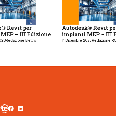
® Revit per
Autodesk® Revit pe
 MEP – III Edizione
impianti MEP – III 
025
Redazione Elettro
11 Dicembre 2025
Redazione RC