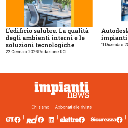
L’edificio salubre. La qualità
Autodesk
degli ambienti interni e le
impianti
soluzioni tecnologiche
11 Dicembre 2
22 Gennaio 2026
Redazione RCI
Chi siamo
Abbonati alle riviste