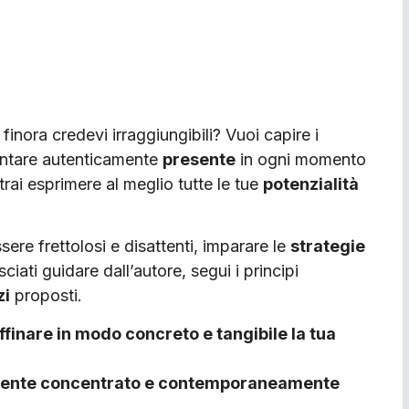
finora credevi irraggiungibili? Vuoi capire i
ntare autenticamente
presente
in ogni momento
trai esprimere al meglio tutte le tue
potenzialità
ere frettolosi e disattenti, imparare le
strategie
iati guidare dall’autore, segui i principi
zi
proposti.
affinare in modo concreto e tangibile la tua
mente concentrato e contemporaneamente