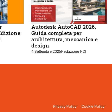
r
Autodesk AutoCAD 2026.
Edizione
Guida completa per
architettura, meccanica e
I
design
4 Settembre 2025
Redazione RCI
Privacy Policy
Cookie Policy