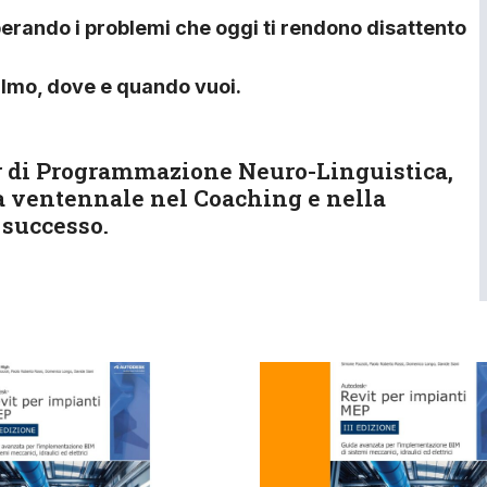
superando i problemi che oggi ti rendono disattento
calmo, dove e quando vuoi.
er di Programmazione Neuro-Linguistica,
 ventennale nel Coaching e nella
 successo.