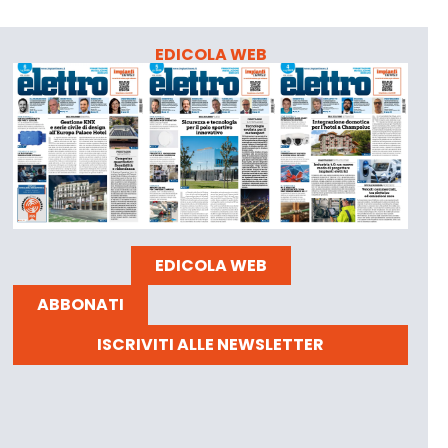
EDICOLA WEB
EDICOLA WEB
ABBONATI
ISCRIVITI ALLE NEWSLETTER