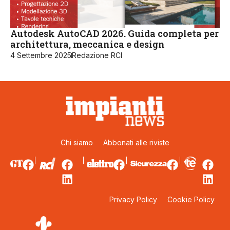
Autodesk AutoCAD 2026. Guida completa per
architettura, meccanica e design
4 Settembre 2025
Redazione RCI
Chi siamo
Abbonati alle riviste
Privacy Policy
Cookie Policy