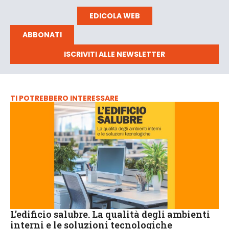
EDICOLA WEB
ABBONATI
ISCRIVITI ALLE NEWSLETTER
TI POTREBBERO INTERESSARE
L’edificio salubre. La qualità degli ambienti
interni e le soluzioni tecnologiche