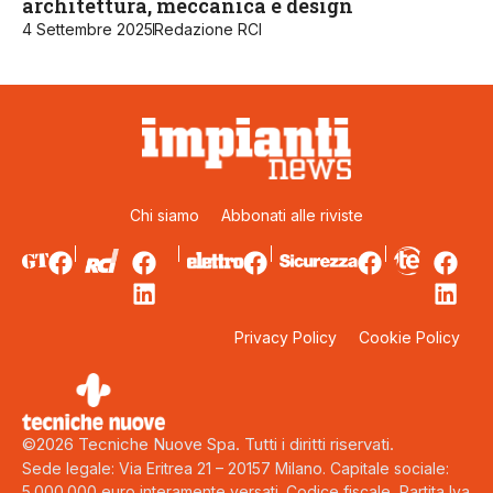
architettura, meccanica e design
4 Settembre 2025
Redazione RCI
Chi siamo
Abbonati alle riviste
Privacy Policy
Cookie Policy
©2026 Tecniche Nuove Spa. Tutti i diritti riservati.
Sede legale: Via Eritrea 21 – 20157 Milano. Capitale sociale:
5.000.000 euro interamente versati. Codice fiscale, Partita Iva