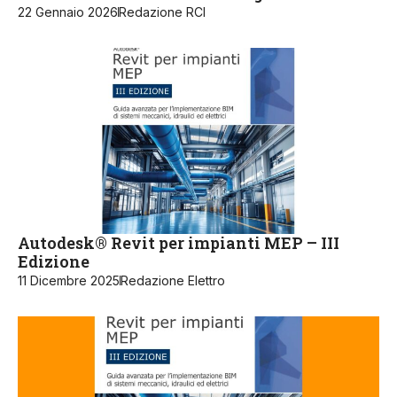
22 Gennaio 2026
Redazione RCI
Autodesk® Revit per impianti MEP – III
Edizione
11 Dicembre 2025
Redazione Elettro