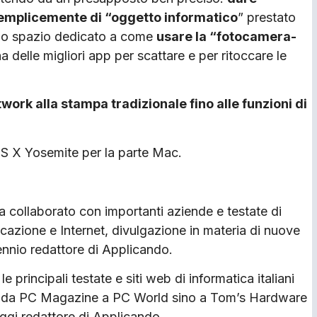
 semplicemente di “oggetto informatico
” prestato
pio spazio dedicato a come
usare la “fotocamera-
 delle migliori app per scattare e per ritoccare le
twork alla stampa tradizionale fino alle funzioni di
 OS X Yosemite per la parte Mac.
 collaborato con importanti aziende e testate di
cazione e Internet, divulgazione in materia di nuove
ennio redattore di Applicando.
e principali testate e siti web di informatica italiani
d, da PC Magazine a PC World sino a Tom’s Hardware
oggi redattore di Applicando.