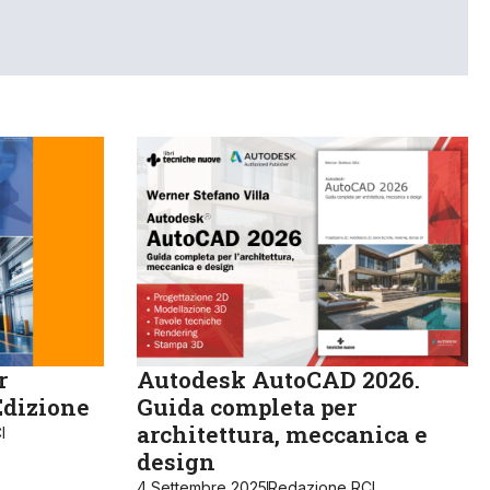
r
Autodesk AutoCAD 2026.
Edizione
Guida completa per
architettura, meccanica e
I
design
4 Settembre 2025
Redazione RCI