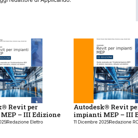
® Revit per
Autodesk® Revit pe
 MEP – III Edizione
impianti MEP – III 
025
Redazione Elettro
11 Dicembre 2025
Redazione RC