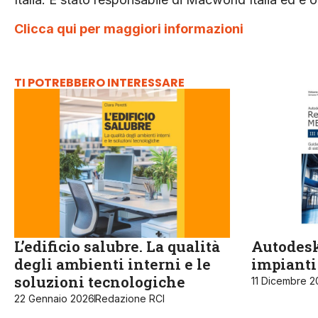
Clicca qui per maggiori informazioni
TI POTREBBERO INTERESSARE
L’edificio salubre. La qualità
Autodesk
degli ambienti interni e le
impianti
soluzioni tecnologiche
11 Dicembre 2
22 Gennaio 2026
Redazione RCI