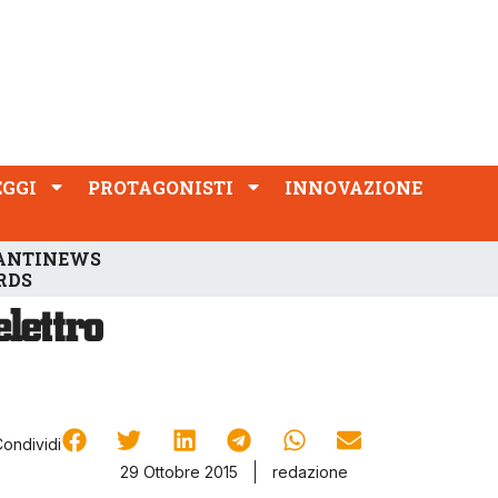
PROTAGONISTI
INNOVAZIONE
EGGI
PROTAGONISTI
INNOVAZIONE
ANTINEWS
RDS
Condividi
29 Ottobre 2015
redazione