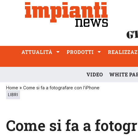
ATTUALITÀ
PRODOTTI
REALIZZAZIONI
PROFESSIONE
ATTUALITÀ
PRODOTTI
REALIZZAZ
VIDEO
WHITE PA
Home
»
Come si fa a fotografare con l’iPhone
LIBRI
Come si fa a fotog