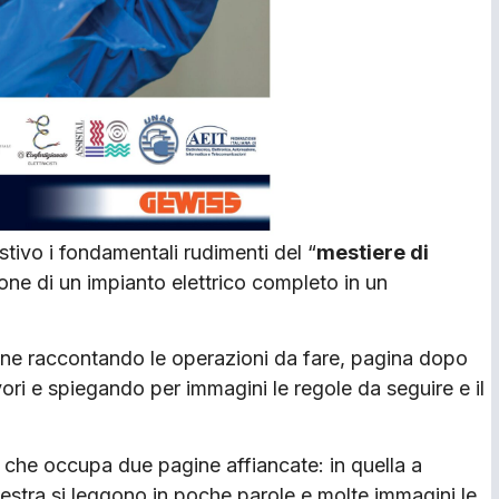
stivo i fondamentali rudimenti del “
mestiere di
ne di un impianto elettrico completo in un
zione raccontando le operazioni da fare, pagina dopo
ri e spiegando per immagini le regole da seguire e il
a che occupa due pagine affiancate: in quella a
 destra si leggono in poche parole e molte immagini le