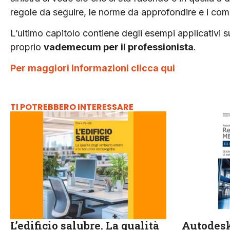
regole da seguire, le norme da approfondire e i comp
L’ultimo capitolo contiene degli esempi applicativi
proprio
vademecum per il professionista
.
Per maggiori informazioni clicca qui
TI POTREBBERO INTERESSARE
L’edificio salubre. La qualità
Autodesk