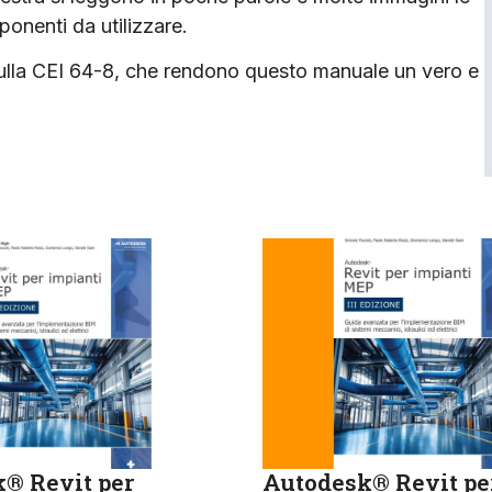
onenti da utilizzare.
 sulla CEI 64-8, che rendono questo manuale un vero e
® Revit per
Autodesk® Revit pe