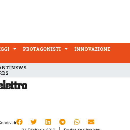
PROTAGONISTI
INNOVAZIONE
EGGI
PROTAGONISTI
INNOVAZIONE
ANTINEWS
RDS
Condividi