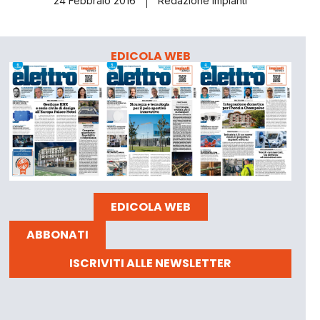
24 Febbraio 2016
Redazione Impianti
EDICOLA WEB
EDICOLA WEB
ABBONATI
ISCRIVITI ALLE NEWSLETTER