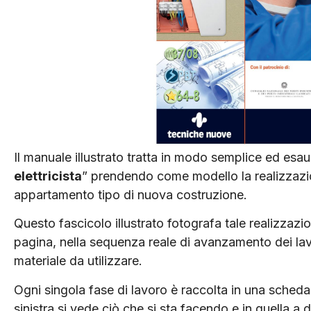
Il manuale illustrato tratta in modo semplice ed esau
elettricista
” prendendo come modello la realizzazio
appartamento tipo di nuova costruzione.
Questo fascicolo illustrato fotografa tale realizza
pagina, nella sequenza reale di avanzamento dei lavo
materiale da utilizzare.
Ogni singola fase di lavoro è raccolta in una sched
sinistra si vede ciò che si sta facendo e in quella a