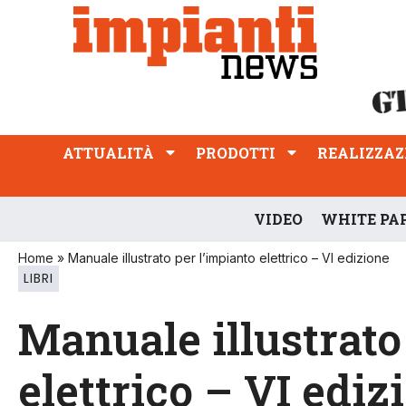
ATTUALITÀ
PRODOTTI
REALIZZAZIONI
PROFESSIONE
ATTUALITÀ
PRODOTTI
REALIZZAZ
VIDEO
WHITE PA
Home
»
Manuale illustrato per l’impianto elettrico – VI edizione
LIBRI
Manuale illustrato
elettrico – VI ediz