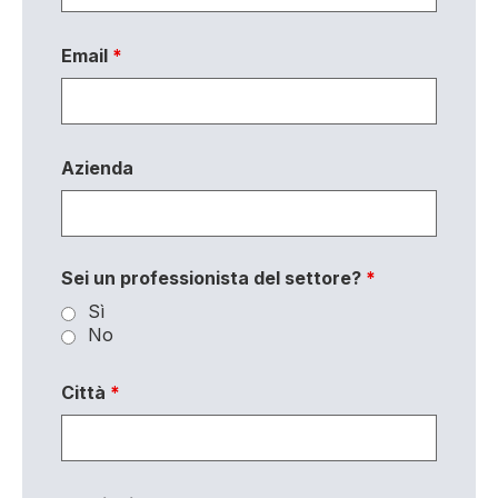
Email
*
Azienda
Sei un professionista del settore?
*
Sì
No
Città
*