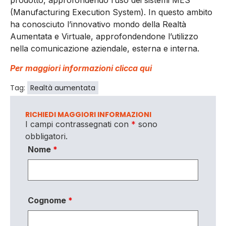
prodotto, approfondendo l’uso dei sistemi MES
(Manufacturing Execution System). In questo ambito
ha conosciuto l’innovativo mondo della Realtà
Aumentata e Virtuale, approfondendone l’utilizzo
nella comunicazione aziendale, esterna e interna.
Per maggiori informazioni clicca qui
Tag:
Realtà aumentata
RICHIEDI MAGGIORI INFORMAZIONI
I campi contrassegnati con
*
sono
obbligatori.
Nome
*
Cognome
*