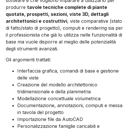
software e che vogliono imparare a utilizzarlo per
produrre
tavole tecniche complete di piante
quotate, prospetti, sezioni, viste 3D, dettagli
architettonici e costruttivi
, viste comparative (stato
di fatto/stato di progetto), computi e rendering sia per
il professionista che già lo utilizza nelle funzionalità di
base ma vuole disporre al meglio delle potenzialità
degli strumenti avanzati.
Gli argomenti trattati:
Interfaccia grafica, comandi di base e gestione
delle viste
Creazione del modello architettonico
tridimensionale e della planimetria
Modellazione concettuale volumetrica
Documentazione, annotazioni, computi e messa
in tavola del progetto
Importazione file da AutoCAD
Personalizzazione famiglie caricabili e