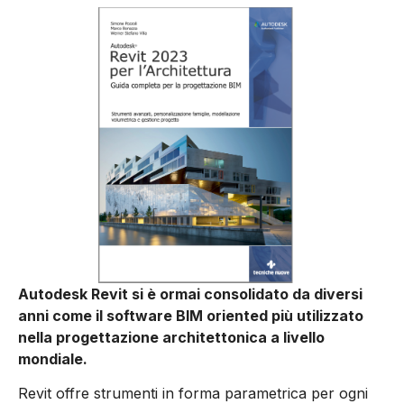
Autodesk Revit si è ormai consolidato da diversi
anni come il
software BIM oriented più utilizzato
nella progettazione architettonica a livello
mondiale
.
Revit offre strumenti in forma parametrica per ogni