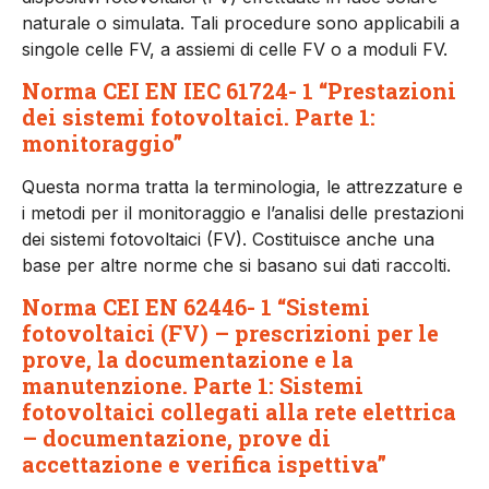
naturale o si­mulata. Tali procedure sono applicabili a
singole celle FV, a assiemi di celle FV o a moduli FV.
Norma CEI EN IEC 61724- 1 “Prestazioni
dei sistemi fotovoltaici. Parte 1:
monitoraggio”
Questa norma tratta la termino­logia, le attrezzature e
i metodi per il monitoraggio e l’analisi del­le prestazioni
dei sistemi fotovol­taici (FV). Costituisce anche una
base per altre norme che si basa­no sui dati raccolti.
Norma CEI EN 62446- 1 “Sistemi
fotovoltaici (FV) – prescrizioni per le
prove, la documentazione e la
manutenzione. Parte 1: Sistemi
fotovoltaici collegati alla rete elettrica
– documentazione, prove di
accettazione e verifica ispettiva”