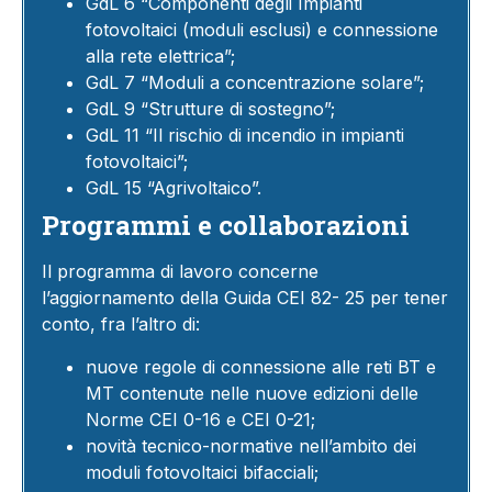
GdL 6 “Componenti degli Impianti
fotovoltaici (moduli esclusi) e connessione
alla rete elettrica”;
GdL 7 “Moduli a concentrazione solare”;
GdL 9 “Strutture di sostegno”;
GdL 11 “Il rischio di incendio in impianti
fotovoltaici”;
GdL 15 “Agrivoltaico”.
Programmi e collaborazioni
Il programma di lavoro concerne
l’aggiornamento della Guida CEI 82- 25 per tener
conto, fra l’altro di:
nuove regole di connessione alle reti BT e
MT contenute nelle nuove edizioni delle
Norme CEI 0-16 e CEI 0-21;
novità tecnico-normative nell’ambito dei
moduli fotovoltaici bifacciali;