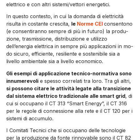
elettrico e con altri sistemi/vettori energetici.
In questo contesto, in cui la domanda di elettricità
risulta in costante crescita,
le
Norme CEI
consentono
(e consentiranno sempre di più in futuro) la produ­
zione, trasmissione, distribuzio­ne e utilizzo
dell’energia elettrica in sempre più applicazioni in mo­
do sicuro, efficiente, resiliente e sostenibile sia a
livello ambienta­le sia a livello economico.
Gli esempi di applicazione tecni­co-normativa sono
innumerevoli
e spesso correlati tra loro. Tra gli altri,
si possono citare le attività legate alla transizione
dal sistema elettrico tradizionale alle smart grid
, di
cui si occupa­no il CT 313 “Smart Energy”, il CT 316
per le regole di connessione alla rete e il CT 120 per i
sistemi di accumulo.
I Comitati Tecnici che si occupa­no delle tecnologie
per la produ­zione da fonte rinnovabile sono il CT 82