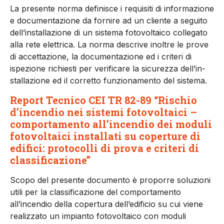
La presente norma definisce i requisiti di informazione
e do­cumentazione da fornire ad un cliente a seguito
dell’installazio­ne di un sistema fotovoltaico col­legato
alla rete elettrica. La nor­ma descrive inoltre le prove
di accettazione, la documentazione ed i criteri di
ispezione richiesti per verificare la sicurezza dell’in­
stallazione ed il corretto funzio­namento del sistema.
Report Tecnico CEI TR 82-89 “Rischio
d’incendio nei sistemi fotovoltaici –
comportamento all’incendio dei moduli
fotovoltaici installati su coperture di
edifici: protocolli di prova e criteri di
classificazione”
Scopo del presente documen­to è proporre soluzioni
utili per la classificazione del comporta­mento
all’incendio della coper­tura dell’edificio su cui viene
re­alizzato un impianto fotovoltaico con moduli