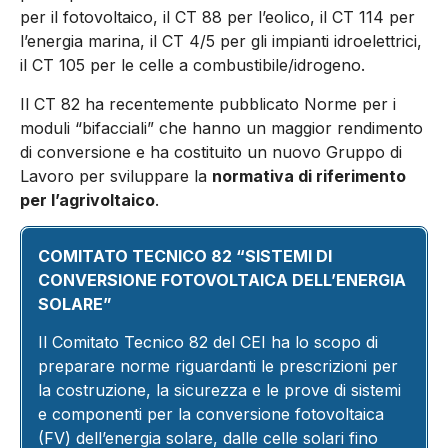
per il fotovoltaico, il CT 88 per l’eolico, il CT 114 per
l’energia marina, il CT 4/5 per gli impianti idroelettrici,
il CT 105 per le celle a combustibile/idrogeno.
Il CT 82 ha recentemente pub­blicato Norme per i
moduli “bi­facciali” che hanno un maggior rendimento
di conversione e ha costituito un nuovo Gruppo di
Lavoro per sviluppare la
norma­tiva di riferimento
per l’agrivol­taico
.
COMITATO TECNICO 82 “SISTEMI DI
CONVERSIONE FOTOVOLTAICA DELL’ENERGIA
SOLARE”
Il Comitato Tecnico 82 del CEI ha lo scopo di
preparare norme riguardanti le prescrizioni per
la costruzione, la sicurezza e le prove di sistemi
e componenti per la conversione fotovoltaica
(FV) dell’energia solare, dalle celle solari fino