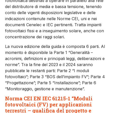
fotovoltaica desti­nati a operare in parallelo alla re­te
del distributore di media e bas­sa tensione, tenendo
conto delle vigenti disposizioni legislative e delle
indicazioni contenute nelle Norme CEI, uni e nei
documenti Cenelec e IEC pertinenti. Tratta impianti
fotovoltaici fissi e a inse­guimento solare, anche con
con­centrazione dei raggi solari.
La nuova edizione della guida è composta 6 parti. Al
momento è disponibile la Parte 1 “Generalità –
acronimi, definizioni e principali leggi, deliberazioni e
norme”. Tra la fine del 2023 e il 2024 saranno
pubblicate le restanti parti: Parte 2 “I moduli
fotovoltaici”; Parte 3 “BOS dell’impianto FV”; Parte 4
“Progettazione”; Parte 5 “Instal­lazione”; Parte 6
“Monitoraggio, gestione e manutenzione”.
Norma CEI EN IEC 61215-1 “Moduli
fotovoltaici (FV) per applicazioni
terrestri – qualifica del progetto e