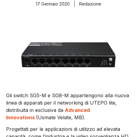
17 Gennaio 2020
Redazione
Gli switch SG5-M e SG8-M appartengono alla nuova
linea di apparati per il networking di UTEPO lite,
distribuita in esclusiva da
Advanced
Innovations
(Usmate Velate, MB).
Progettati per le applicazioni di utilizzo ad elevata
capacità, come l’industria e la video sorveglianza HD,