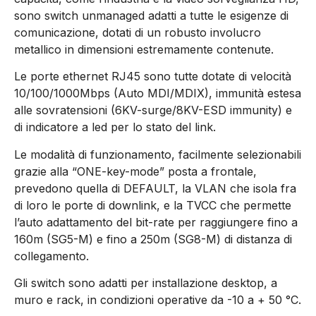
sono switch unmanaged adatti a tutte le esigenze di
comunicazione, dotati di un robusto involucro
metallico in dimensioni estremamente contenute.
Le porte ethernet RJ45 sono tutte dotate di velocità
10/100/1000Mbps (Auto MDI/MDIX), immunità estesa
alle sovratensioni (6KV-surge/8KV-ESD immunity) e
di indicatore a led per lo stato del link.
Le modalità di funzionamento, facilmente selezionabili
grazie alla “ONE-key-mode” posta a frontale,
prevedono quella di DEFAULT, la VLAN che isola fra
di loro le porte di downlink, e la TVCC che permette
l’auto adattamento del bit-rate per raggiungere fino a
160m (SG5-M) e fino a 250m (SG8-M) di distanza di
collegamento.
Gli switch sono adatti per installazione desktop, a
muro e rack, in condizioni operative da -10 a + 50 °C.