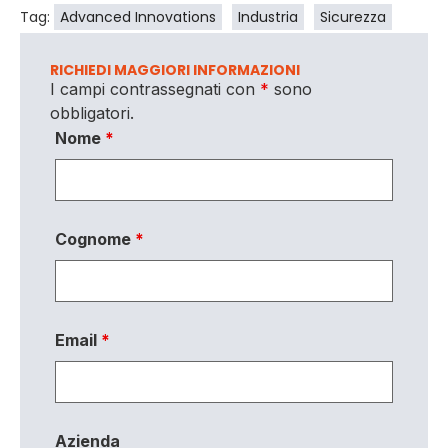
Tag:
Advanced Innovations
Industria
Sicurezza
RICHIEDI MAGGIORI INFORMAZIONI
I campi contrassegnati con
*
sono
obbligatori.
Nome
*
Cognome
*
Email
*
Azienda