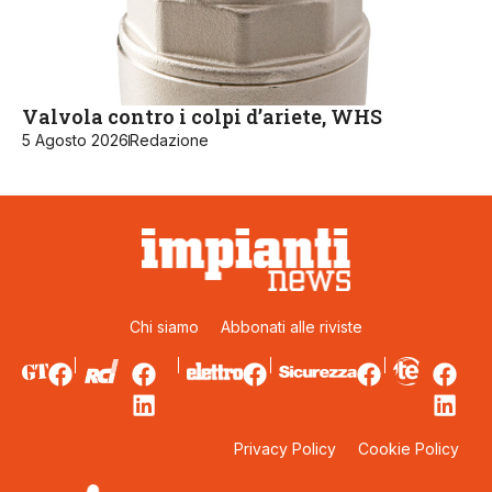
Valvola contro i colpi d’ariete, WHS
5 Agosto 2026
Redazione
Chi siamo
Abbonati alle riviste
Privacy Policy
Cookie Policy