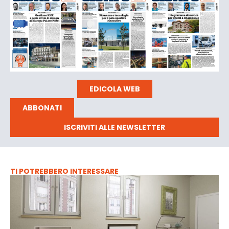
EDICOLA WEB
ABBONATI
ISCRIVITI ALLE NEWSLETTER
TI POTREBBERO INTERESSARE