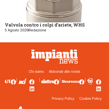
Valvola contro i colpi d’ariete, WHS
5 Agosto 2026
Redazione
Chi siamo
Abbonati alle riviste
Privacy Policy
Cookie Policy