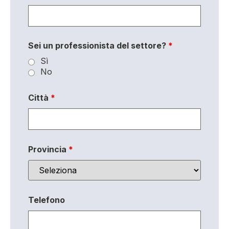
Sei un professionista del settore?
*
Sì
No
Città
*
Provincia
*
Telefono