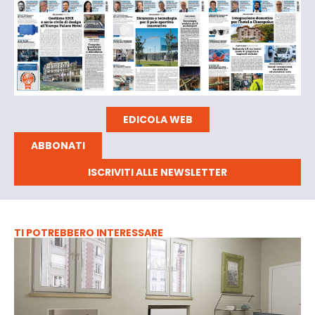
EDICOLA WEB
ABBONATI
ISCRIVITI ALLE NEWSLETTER
TI POTREBBERO INTERESSARE