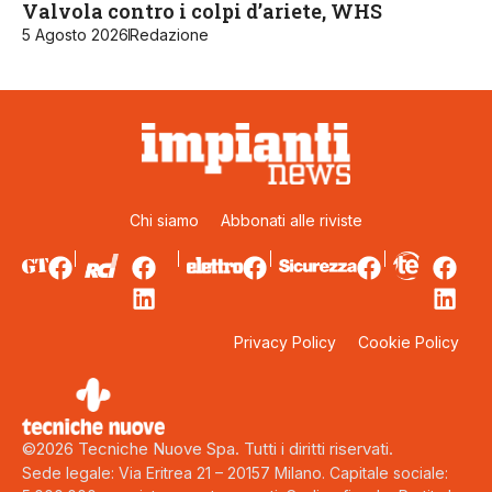
Valvola contro i colpi d’ariete, WHS
5 Agosto 2026
Redazione
Chi siamo
Abbonati alle riviste
Privacy Policy
Cookie Policy
©2026 Tecniche Nuove Spa. Tutti i diritti riservati.
Sede legale: Via Eritrea 21 – 20157 Milano. Capitale sociale: