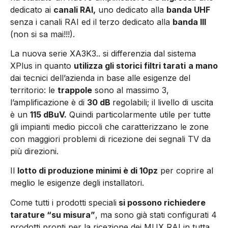
dedicato ai
canali RAI,
uno dedicato alla
banda UHF
senza i canali RAI ed il terzo dedicato alla
banda III
(non si sa mai!!!).
La nuova serie XA3K3.. si differenzia dal sistema
XPlus in quanto
utilizza gli storici filtri tarati
a mano
dai tecnici dell’azienda in base alle esigenze del
territorio: le
trappole
sono al massimo 3,
l’amplificazione è di
30 dB
regolabili; il livello di uscita
è un
115 dBuV.
Quindi particolarmente utile per tutte
gli impianti medio piccoli che caratterizzano le zone
con maggiori problemi di ricezione dei segnali TV da
più direzioni.
Il
lotto di produzione minimi è di 10pz
per coprire al
meglio le esigenze degli installatori.
Come tutti i prodotti speciali
si possono richiedere
tarature “su misura”
, ma sono già stati configurati 4
prodotti pronti per la ricezione dei MUX RAI in tutta