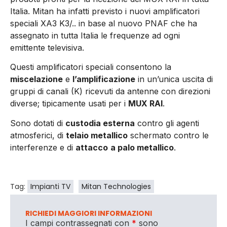
Italia. Mitan ha infatti previsto i nuovi amplificatori
speciali XA3 K3/.. in base al nuovo PNAF che ha
assegnato in tutta Italia le frequenze ad ogni
emittente televisiva.
Questi amplificatori speciali consentono la
miscelazione
e
l’amplificazione
in un’unica uscita di
gruppi di canali (K) ricevuti da antenne con direzioni
diverse; tipicamente usati per i
MUX RAI
.
Sono dotati di
custodia esterna
contro gli agenti
atmosferici, di
telaio metallico
schermato contro le
interferenze e di
attacco
a palo metallico
.
Tag:
Impianti TV
Mitan Technologies
RICHIEDI MAGGIORI INFORMAZIONI
I campi contrassegnati con
*
sono