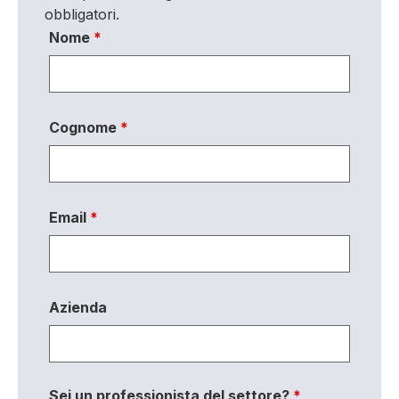
obbligatori.
Nome
*
Cognome
*
Email
*
Azienda
Sei un professionista del settore?
*