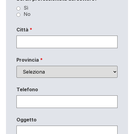
Sì
No
Città
*
Provincia
*
Telefono
Oggetto