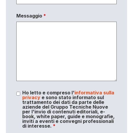
Messaggio
*
Ho letto e compreso l'
informativa sulla
privacy
e sono stato informato sul
trattamento dei dati da parte delle
aziende del Gruppo Tecniche Nuove
per l'invio di contenuti editoriali, e-
book, white paper, guide e monografie,
inviti a eventi e convegni professionali
di interesse.
*