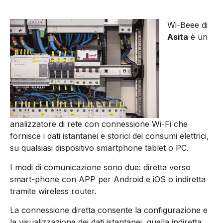
Wi-Beee di
Asita
è un
analizzatore di rete con connessione Wi-Fi che
fornisce i dati istantanei e storici dei consumi elettrici,
su qualsiasi dispositivo smartphone tablet o PC.
I modi di comunicazione sono due: diretta verso
smart-phone con APP per Android e iOS o indiretta
tramite wireless router.
La connessione diretta consente la configurazione e
la visualizzazione dei dati istantanei, quella indiretta