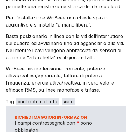
permette una registrazione storica dei dati su cloud.
Per l’installazione Wi-Beee non chiede spazio
aggiuntivo e si installa “a mano libera”.
Basta posizionarlo in linea con le viti dell’interruttore
sul quadro ed avvicinarlo fino ad agganciarlo alle viti.
Nel mentre i cavi vengono abbracciati dai sensori di
corrente “a forchetta” ed il gioco è fatto.
Wi-Beee misura tensione, corrente, potenza
attiva/reattiva/apparente, fattore di potenza,
frequenza, energia attiva/reattiva, in vero valore
efficace RMS, su linee monofase e trifase.
Tag:
analizzatore di rete
Asita
RICHIEDI MAGGIORI INFORMAZIONI
I campi contrassegnati con
*
sono
obbligatori.