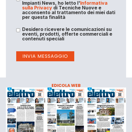
Impianti News, ho letto l'
Informativa
sulla Privacy
di Tecniche Nuove e
acconsento al trattamento dei miei dati
per questa finalità
Desidero ricevere le comunicazioni su
eventi, prodotti, offerte commerciali e
contenuti speciali
EDICOLA WEB