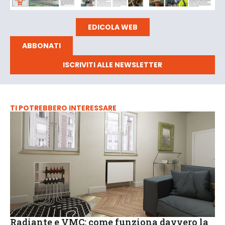
EDICOLA WEB
ABBONATI
ISCRIVITI ALLE NEWSLETTER
TI POTREBBERO INTERESSARE
Radiante e VMC: come funziona davvero la