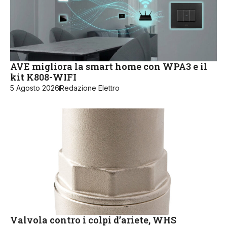
AVE migliora la smart home con WPA3 e il
kit K808-WIFI
5 Agosto 2026
Redazione Elettro
Valvola contro i colpi d’ariete, WHS