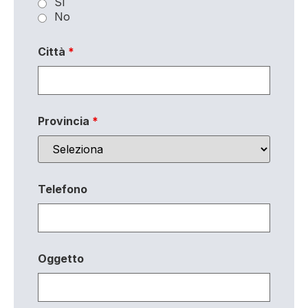
Sì
No
Città
*
Provincia
*
Telefono
Oggetto