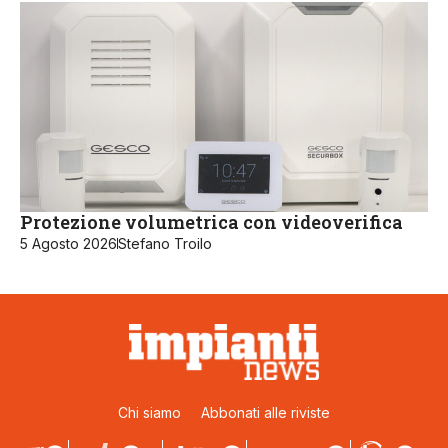
Protezione volumetrica con videoverifica
5 Agosto 2026
Stefano Troilo
Chi siamo
Abbonati alle riviste