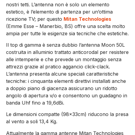
nostri tetti. L’antenna non è solo un elemento
estetico, è l’elemento di partenza per un’ottima
ricezione TV; per questo
Mitan Technologies
(Emme Esse – Manerbio, BS) offre una scelta molto
ampia per tutte le esigenze sia tecniche che estetiche.
Il top di gamma è senza dubbio l’antenna Moon 50L
costruita in alluminio trattato anticorodal per resistere
alle intemperie e che prevede un montaggio senza
attrezzi grazie al pratico aggancio click-clack.
L’antenna presenta alcune speciali caratteristiche
tecniche: i cinquanta elementi direttivi installati anche
a doppio piano di giacenza assicurano un ridotto
angolo di apertura v/o e consentono un guadagno in
banda Uhf fino a 19,6dBi.
Le dimensioni compatte (98x33cm) riducono la presa
al vento a soli 13,4 Kg.
Attualmente la gamma antenne Mitan Technologies