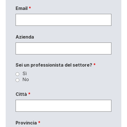
Email
*
Azienda
Sei un professionista del settore?
*
Sì
No
Città
*
Provincia
*