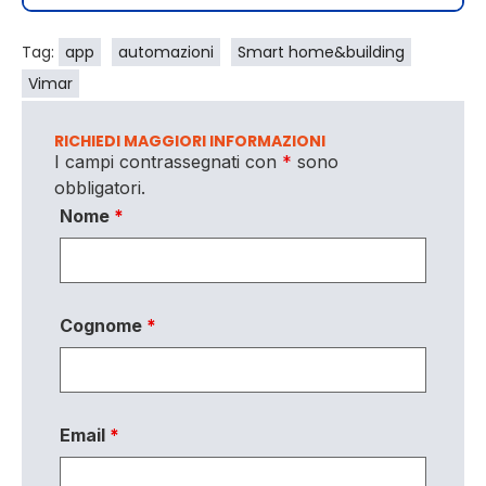
Tag:
app
automazioni
Smart home&building
Vimar
RICHIEDI MAGGIORI INFORMAZIONI
I campi contrassegnati con
*
sono
obbligatori.
Nome
*
Cognome
*
Email
*