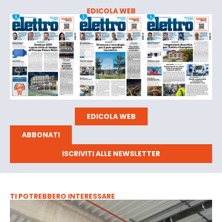
EDICOLA WEB
EDICOLA WEB
ABBONATI
ISCRIVITI ALLE NEWSLETTER
TI POTREBBERO INTERESSARE