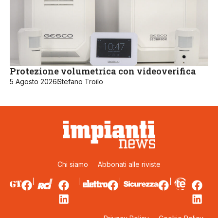
Protezione volumetrica con videoverifica
5 Agosto 2026
Stefano Troilo
Chi siamo
Abbonati alle riviste