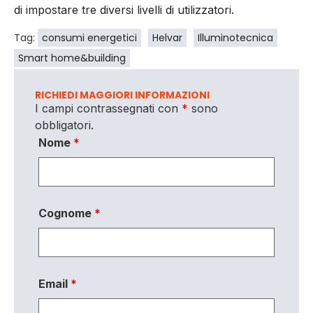
di impostare tre diversi livelli di utilizzatori.
Tag:
consumi energetici
Helvar
Illuminotecnica
Smart home&building
RICHIEDI MAGGIORI INFORMAZIONI
I campi contrassegnati con
*
sono
obbligatori.
Nome
*
Cognome
*
Email
*