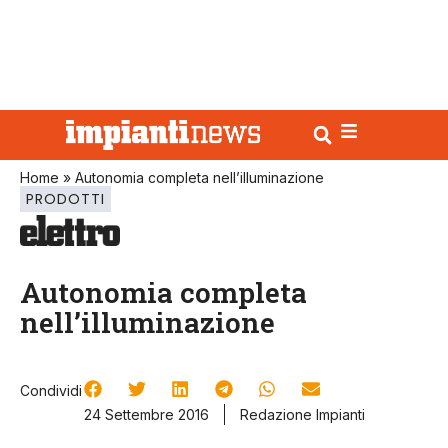
Home
»
Autonomia completa nell’illuminazione
PRODOTTI
Autonomia completa
nell’illuminazione
Condividi
24 Settembre 2016
Redazione Impianti