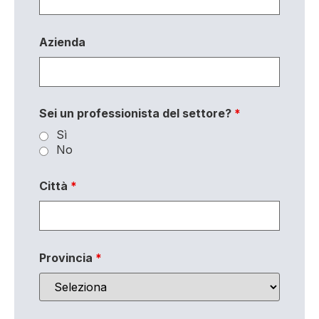
Azienda
Sei un professionista del settore?
*
Sì
No
Città
*
Provincia
*