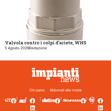
Valvola contro i colpi d’ariete, WHS
5 Agosto 2026
Redazione
Chi siamo
Abbonati alle riviste