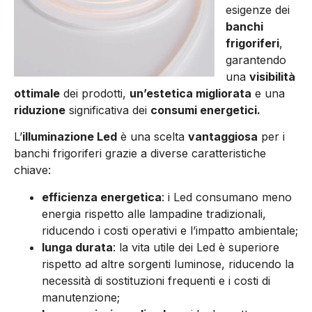
esigenze dei
banchi
frigoriferi
,
garantendo
una
visibilità
ottimale
dei prodotti,
un’estetica migliorata
e una
riduzione
significativa dei
consumi energetici.
L’
illuminazione Led
è una scelta
vantaggiosa
per i
banchi frigoriferi grazie a diverse caratteristiche
chiave:
efficienza energetica
: i Led consumano meno
energia rispetto alle lampadine tradizionali,
riducendo i costi operativi e l’impatto ambientale;
lunga durata
: la vita utile dei Led è superiore
rispetto ad altre sorgenti luminose, riducendo la
necessità di sostituzioni frequenti e i costi di
manutenzione;