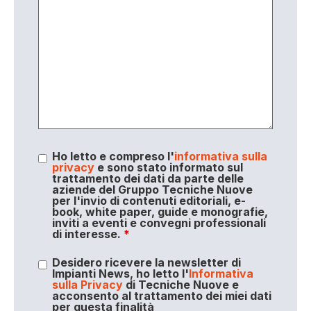
Ho letto e compreso l'
informativa sulla
privacy
e sono stato informato sul
trattamento dei dati da parte delle
aziende del Gruppo Tecniche Nuove
per l'invio di contenuti editoriali, e-
book, white paper, guide e monografie,
inviti a eventi e convegni professionali
di interesse.
*
Desidero ricevere la newsletter di
Impianti News, ho letto l'
Informativa
sulla Privacy
di Tecniche Nuove e
acconsento al trattamento dei miei dati
per questa finalità