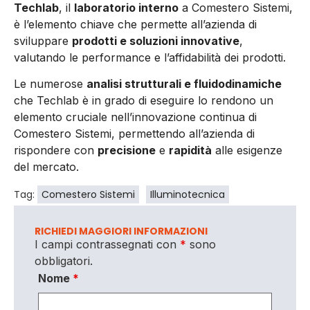
Techlab
, il
laboratorio interno
a Comestero Sistemi,
è l’elemento chiave che permette all’azienda di
sviluppare
prodotti e soluzioni innovative
,
valutando le performance e l’affidabilità dei prodotti.
Le numerose
analisi strutturali e fluidodinamiche
che Techlab è in grado di eseguire lo rendono un
elemento cruciale nell’innovazione continua di
Comestero Sistemi, permettendo all’azienda di
rispondere con
precisione
e
rapidità
alle esigenze
del mercato.
Tag:
Comestero Sistemi
Illuminotecnica
RICHIEDI MAGGIORI INFORMAZIONI
I campi contrassegnati con
*
sono
obbligatori.
Nome
*