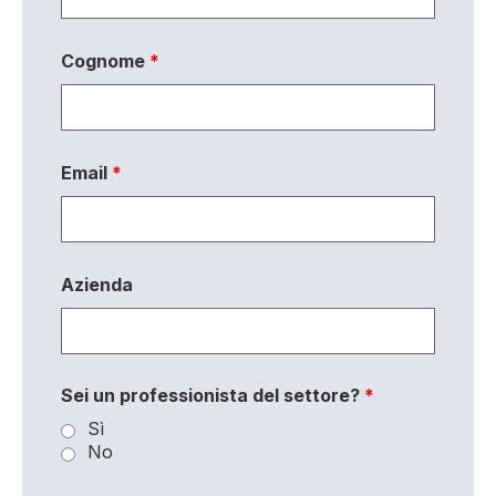
Cognome
*
Email
*
Azienda
Sei un professionista del settore?
*
Sì
No