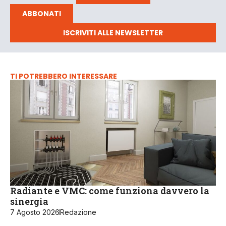
ABBONATI
ISCRIVITI ALLE NEWSLETTER
TI POTREBBERO INTERESSARE
Radiante e VMC: come funziona davvero la
sinergia
7 Agosto 2026
Redazione