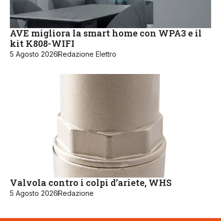
AVE migliora la smart home con WPA3 e il
kit K808-WIFI
5 Agosto 2026
Redazione Elettro
Valvola contro i colpi d’ariete, WHS
5 Agosto 2026
Redazione