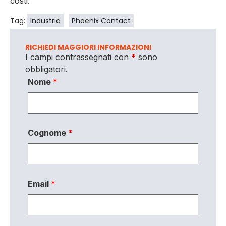
costi.
Tag:
Industria
Phoenix Contact
RICHIEDI MAGGIORI INFORMAZIONI
I campi contrassegnati con
*
sono
obbligatori.
Nome
*
Cognome
*
Email
*