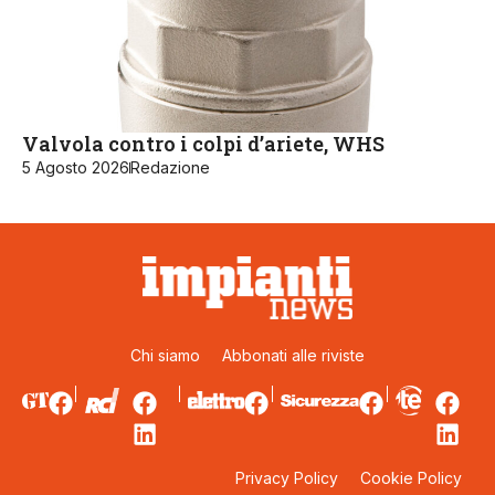
Valvola contro i colpi d’ariete, WHS
5 Agosto 2026
Redazione
Chi siamo
Abbonati alle riviste
Privacy Policy
Cookie Policy