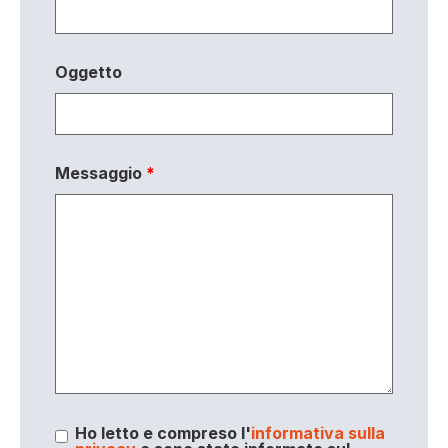
Oggetto
Messaggio
*
Ho letto e compreso l'
informativa sulla