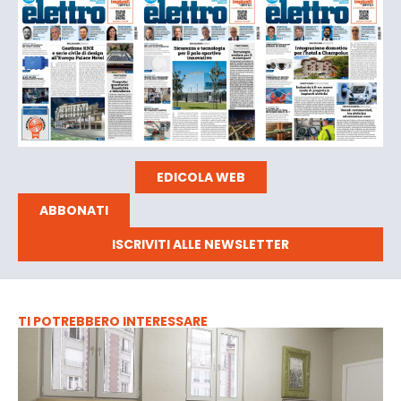
EDICOLA WEB
ABBONATI
ISCRIVITI ALLE NEWSLETTER
TI POTREBBERO INTERESSARE