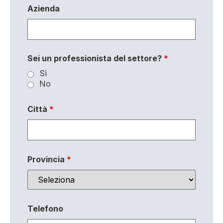
Azienda
Sei un professionista del settore?
*
Sì
No
Città
*
Provincia
*
Telefono