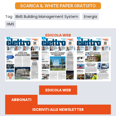
SCARICA IL WHITE PAPER GRATUITO
Tag:
BMS Building Management System
Energia
HMS
EDICOLA WEB
EDICOLA WEB
ABBONATI
ISCRIVITI ALLE NEWSLETTER