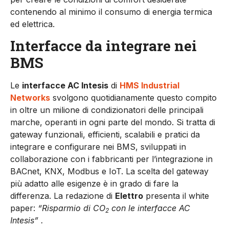
contenendo al minimo il consumo di energia termica
ed elettrica.
Interfacce da integrare nei
BMS
Le
interfacce AC Intesis
di
HMS Industrial
Networks
svolgono quotidianamente questo compito
in oltre un milione di condizionatori delle principali
marche, operanti in ogni parte del mondo. Si tratta di
gateway funzionali, efficienti, scalabili e pratici da
integrare e configurare nei BMS, sviluppati in
collaborazione con i fabbricanti per l’integrazione in
BACnet, KNX, Modbus e IoT. La scelta del gateway
più adatto alle esigenze è in grado di fare la
differenza. La redazione di
Elettro
presenta il white
paper:
“Risparmio di CO
con le interfacce AC
2
Intesis” .