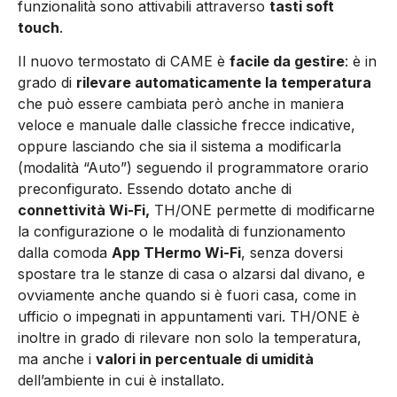
funzionalità sono attivabili attraverso
tasti soft
touch
.
Il nuovo termostato di CAME è
facile da gestire
: è in
grado di
rilevare automaticamente la temperatura
che può essere cambiata però anche in maniera
veloce e manuale dalle classiche frecce indicative,
oppure lasciando che sia il sistema a modificarla
(modalità “Auto”) seguendo il programmatore orario
preconfigurato. Essendo dotato anche di
connettività Wi-Fi,
TH/ONE permette di modificarne
la configurazione o le modalità di funzionamento
dalla comoda
App THermo Wi-Fi
, senza doversi
spostare tra le stanze di casa o alzarsi dal divano, e
ovviamente anche quando si è fuori casa, come in
ufficio o impegnati in appuntamenti vari. TH/ONE è
inoltre in grado di rilevare non solo la temperatura,
ma anche i
valori in percentuale di umidità
dell’ambiente in cui è installato.