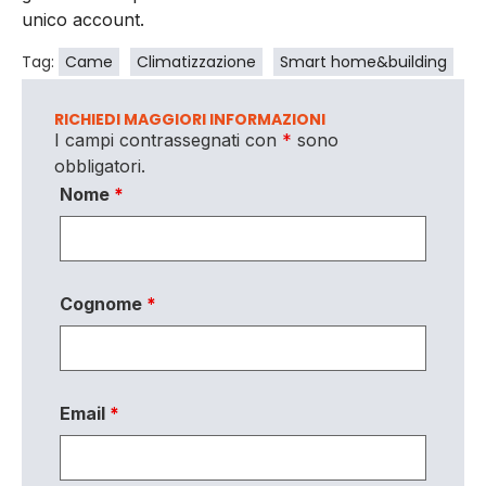
unico account.
Tag:
Came
Climatizzazione
Smart home&building
RICHIEDI MAGGIORI INFORMAZIONI
I campi contrassegnati con
*
sono
obbligatori.
Nome
*
Cognome
*
Email
*