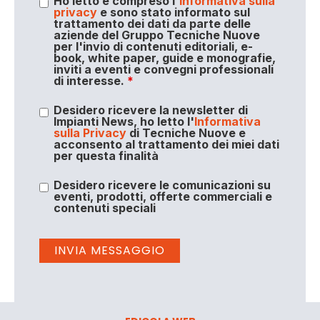
Ho letto e compreso l'
informativa sulla
privacy
e sono stato informato sul
trattamento dei dati da parte delle
aziende del Gruppo Tecniche Nuove
per l'invio di contenuti editoriali, e-
book, white paper, guide e monografie,
inviti a eventi e convegni professionali
di interesse.
*
Desidero ricevere la newsletter di
Impianti News, ho letto l'
Informativa
sulla Privacy
di Tecniche Nuove e
acconsento al trattamento dei miei dati
per questa finalità
Desidero ricevere le comunicazioni su
eventi, prodotti, offerte commerciali e
contenuti speciali