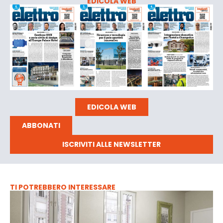
EDICOLA WEB
EDICOLA WEB
ABBONATI
ISCRIVITI ALLE NEWSLETTER
TI POTREBBERO INTERESSARE