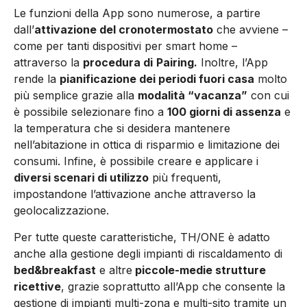
Le funzioni della App sono numerose, a partire
dall’
attivazione del cronotermostato
che avviene –
come per tanti dispositivi per smart home –
attraverso la
procedura di
Pairing.
Inoltre, l’App
rende la
pianificazione dei periodi fuori casa
molto
più semplice grazie alla
modalità “vacanza”
con cui
è possibile selezionare fino a
100 giorni di assenza
e
la temperatura che si desidera mantenere
nell’abitazione in ottica di risparmio e limitazione dei
consumi. Infine, è possibile creare e applicare i
diversi scenari di utilizzo
più frequenti,
impostandone l’attivazione anche attraverso la
geolocalizzazione.
Per tutte queste caratteristiche, TH/ONE è adatto
anche alla gestione degli impianti di riscaldamento di
bed&breakfast
e altre
piccole-medie strutture
ricettive
, grazie soprattutto all’App che consente la
gestione di impianti multi-zona e multi-sito tramite un