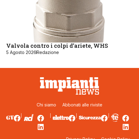
Valvola contro i colpi d’ariete, WHS
5 Agosto 2026
Redazione
Chi siamo
Abbonati alle riviste