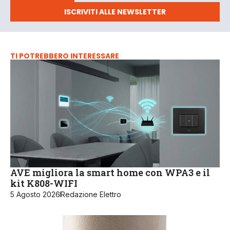
ISCRIVITI ALLE NEWSLETTER
TI POTREBBERO INTERESSARE
AVE migliora la smart home con WPA3 e il
kit K808-WIFI
5 Agosto 2026
Redazione Elettro