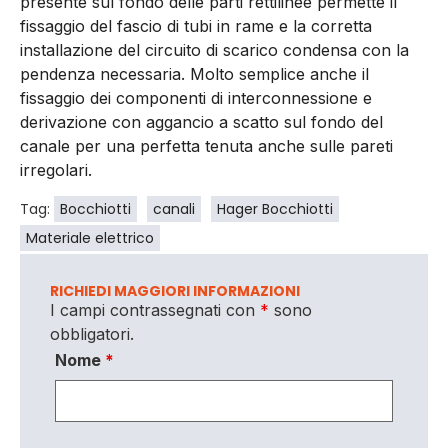
presente sul fondo delle parti rettilinee permette il
fissaggio del fascio di tubi in rame e la corretta
installazione del circuito di scarico condensa con la
pendenza necessaria. Molto semplice anche il
fissaggio dei componenti di interconnessione e
derivazione con aggancio a scatto sul fondo del
canale per una perfetta tenuta anche sulle pareti
irregolari.
Tag:
Bocchiotti
canali
Hager Bocchiotti
Materiale elettrico
RICHIEDI MAGGIORI INFORMAZIONI
I campi contrassegnati con
*
sono
obbligatori.
Nome
*