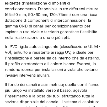
esigenze d’installazione di impianti di
condizionamento. Disponibile in tre differenti misure
(65×50 mm, 90x60mm, 120x75mm) con una ricca
dotazione di componenti di interconnessione, la
gamma CND di canali per condizionamento per
impianti a uso civile e terziario garantisce flessibilità
nella realizzazione a uno o più split.
In PVC rigido autoestinguente (classificazione UL94-
V0), antiurto e resistente ai raggi UV, è ideale per
l’installazione a parete sia da interno che da esterno.
Il profilo arrotondato e il colore bianco Everest, la
rendono idonea per installazioni a vista che evitano
invasivi interventi murari.
Il fondo dei canali è asimmetrico; quello con il fianco
più lungo va installato verso il basso, agevola
l’inserimento e la posa dei tubi, sfruttando tutta la
sezione disponibile del canale. Il sistema di asolatura