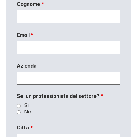
Cognome
*
Email
*
Azienda
Sei un professionista del settore?
*
Sì
No
Città
*