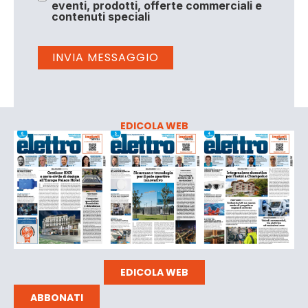
eventi, prodotti, offerte commerciali e
contenuti speciali
EDICOLA WEB
EDICOLA WEB
ABBONATI