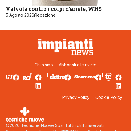
Valvola contro i colpi d’ariete, WHS
5 Agosto 2026
Redazione
Chi siamo
Abbonati alle riviste
Privacy Policy
Cookie Policy
©2026 Tecniche Nuove Spa. Tutti i diritti riservati.