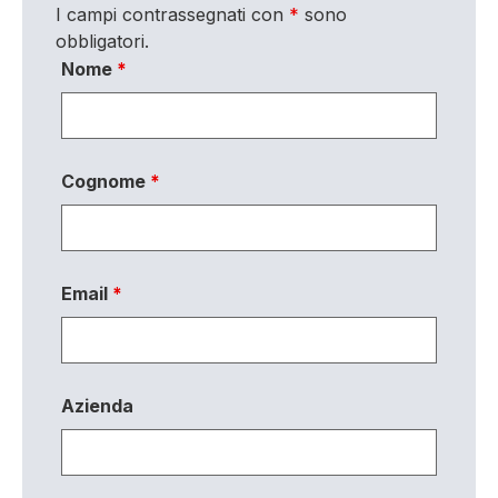
I campi contrassegnati con
*
sono
obbligatori.
Nome
*
Cognome
*
Email
*
Azienda