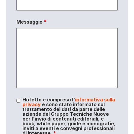
Messaggio
*
Ho letto e compreso l'
informativa sulla
privacy
e sono stato informato sul
trattamento dei dati da parte delle
aziende del Gruppo Tecniche Nuove
per l'invio di contenuti editoriali, e-
book, white paper, guide e monografie,
inviti a eventi e convegni professionali
di interesse.
*