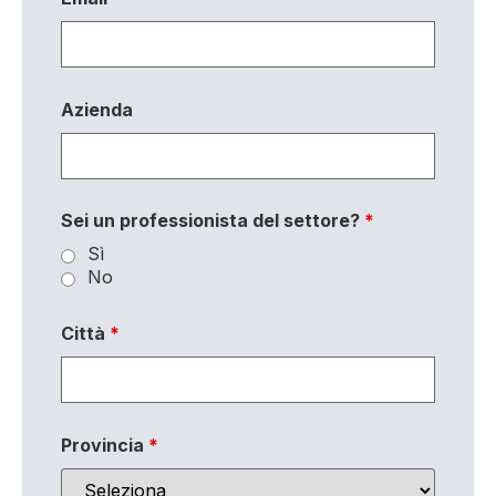
Azienda
Sei un professionista del settore?
*
Sì
No
Città
*
Provincia
*