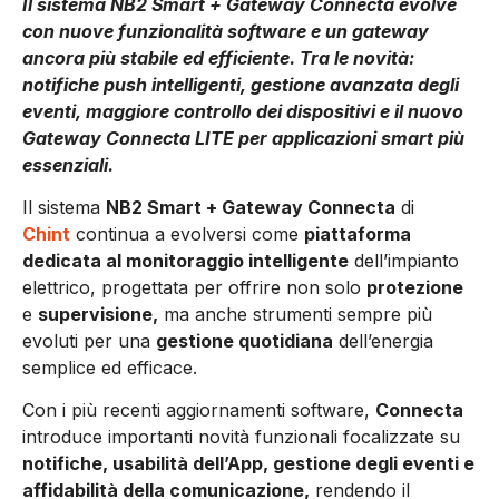
Il sistema NB2 Smart + Gateway Connecta evolve
con nuove funzionalità software e un gateway
ancora più stabile ed efficiente. Tra le novità:
notifiche push intelligenti, gestione avanzata degli
eventi, maggiore controllo dei dispositivi e il nuovo
Gateway Connecta LITE per applicazioni smart più
essenziali.
Il sistema
NB2 Smart + Gateway Connecta
di
Chint
continua a evolversi come
piattaforma
dedicata al monitoraggio intelligente
dell’impianto
elettrico, progettata per offrire non solo
protezione
e
supervisione,
ma anche strumenti sempre più
evoluti per una
gestione quotidiana
dell’energia
semplice ed efficace.
Con i più recenti aggiornamenti software,
Connecta
introduce importanti novità funzionali focalizzate su
notifiche, usabilità dell’App, gestione degli eventi e
affidabilità della comunicazione,
rendendo il