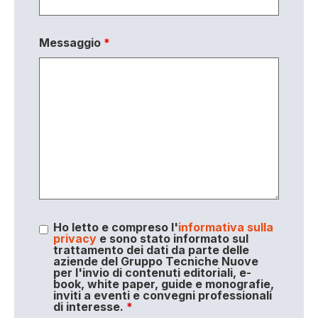
Messaggio
*
Ho letto e compreso l'
informativa sulla
privacy
e sono stato informato sul
trattamento dei dati da parte delle
aziende del Gruppo Tecniche Nuove
per l'invio di contenuti editoriali, e-
book, white paper, guide e monografie,
inviti a eventi e convegni professionali
di interesse.
*