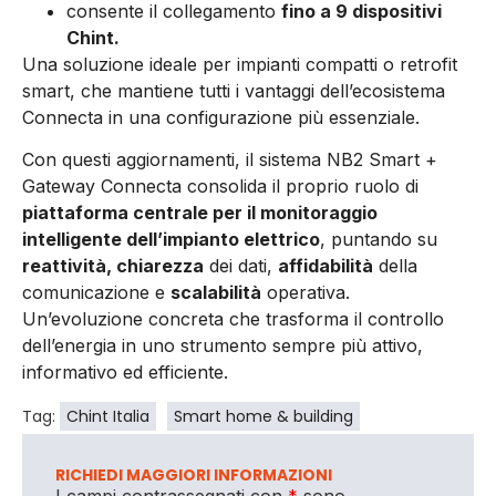
consente il collegamento
fino a 9 dispositivi
Chint.
Una soluzione ideale per impianti compatti o retrofit
smart, che mantiene tutti i vantaggi dell’ecosistema
Connecta in una configurazione più essenziale.
Con questi aggiornamenti, il sistema NB2 Smart +
Gateway Connecta consolida il proprio ruolo di
piattaforma centrale per il monitoraggio
intelligente dell’impianto elettrico
, puntando su
reattività, chiarezza
dei dati,
affidabilità
della
comunicazione e
scalabilità
operativa.
Un’evoluzione concreta che trasforma il controllo
dell’energia in uno strumento sempre più attivo,
informativo ed efficiente.
Tag:
Chint Italia
Smart home & building
RICHIEDI MAGGIORI INFORMAZIONI
I campi contrassegnati con
*
sono