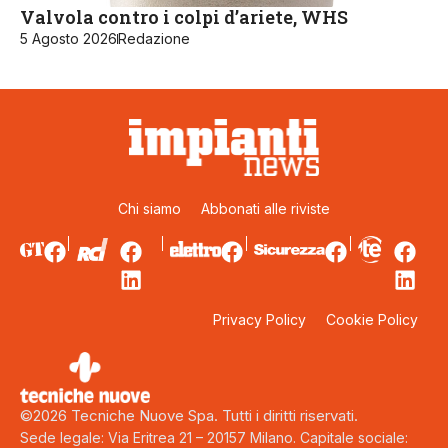
Valvola contro i colpi d’ariete, WHS
5 Agosto 2026
Redazione
Chi siamo
Abbonati alle riviste
Privacy Policy
Cookie Policy
©2026 Tecniche Nuove Spa. Tutti i diritti riservati.
Sede legale: Via Eritrea 21 – 20157 Milano. Capitale sociale: