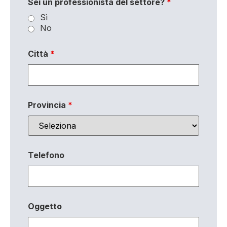
Sei un professionista del settore?
*
Sì
No
Città
*
Provincia
*
Telefono
Oggetto