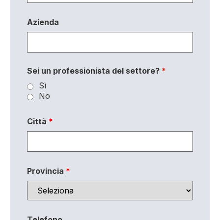
Azienda
Sei un professionista del settore?
*
Sì
No
Città
*
Provincia
*
Telefono