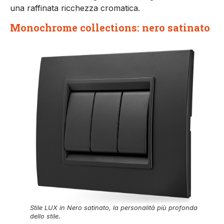
una raffinata ricchezza cromatica.
Monochrome collections: nero satinato
Stile LUX in Nero satinato, la personalità più profonda
dello stile.