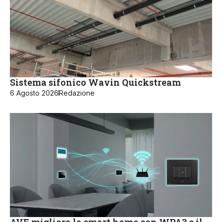
Sistema sifonico Wavin Quickstream
6 Agosto 2026
Redazione
AVE migliora la smart home con WPA3 e il