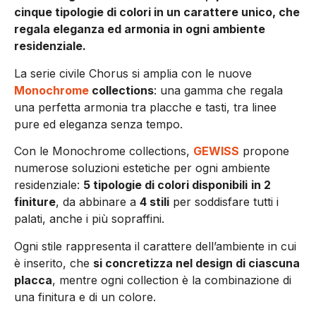
cinque tipologie di colori in un carattere unico, che
regala eleganza ed armonia in ogni ambiente
residenziale.
La serie civile Chorus si amplia con le nuove
Monochrome
collections
: una gamma che regala
una perfetta armonia tra placche e tasti, tra linee
pure ed eleganza senza tempo.
Con le Monochrome collections,
GEWISS
propone
numerose soluzioni estetiche per ogni ambiente
residenziale:
5 tipologie di colori disponibili
in 2
finiture
, da abbinare a
4 stili
per soddisfare tutti i
palati, anche i più sopraffini.
Ogni stile rappresenta il carattere dell’ambiente in cui
è inserito, che
si concretizza nel design di ciascuna
placca
, mentre ogni collection è la combinazione di
una finitura e di un colore.