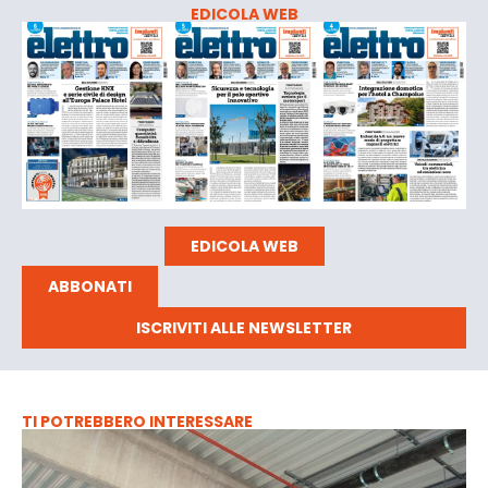
EDICOLA WEB
EDICOLA WEB
ABBONATI
ISCRIVITI ALLE NEWSLETTER
TI POTREBBERO INTERESSARE