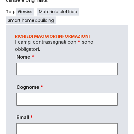
Tag:
Gewiss
Materiale elettrico
Smart home&building
RICHIEDI MAGGIORI INFORMAZIONI
I campi contrassegnati con
*
sono
obbligatori.
Nome
*
Cognome
*
Email
*