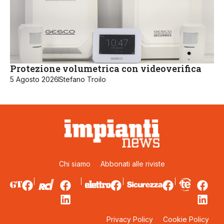
Protezione volumetrica con videoverifica
5 Agosto 2026
Stefano Troilo
Chi siamo
Abbonati alle riviste
Privacy Policy
Cookie Policy