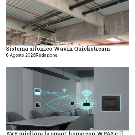
Sistema sifonico Wavin Quickstream
6 Agosto 2026
Redazione
AVE migliora la smart home con WPA3 e il