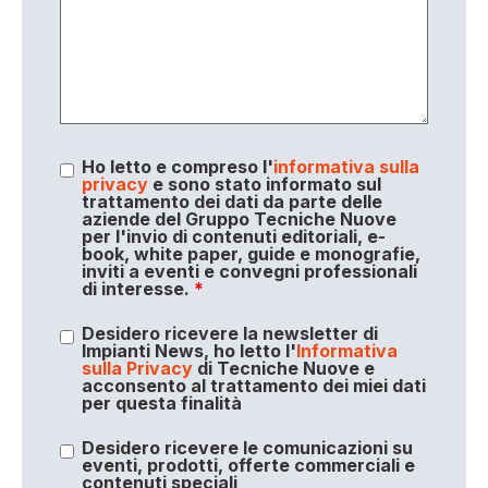
Ho letto e compreso l'
informativa sulla
privacy
e sono stato informato sul
trattamento dei dati da parte delle
aziende del Gruppo Tecniche Nuove
per l'invio di contenuti editoriali, e-
book, white paper, guide e monografie,
inviti a eventi e convegni professionali
di interesse.
*
Desidero ricevere la newsletter di
Impianti News, ho letto l'
Informativa
sulla Privacy
di Tecniche Nuove e
acconsento al trattamento dei miei dati
per questa finalità
Desidero ricevere le comunicazioni su
eventi, prodotti, offerte commerciali e
contenuti speciali