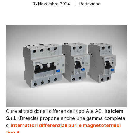
18 Novembre 2024
Redazione
Oltre ai tradizionali differenziali tipo A e AC,
Italclem
S.r.l.
(Brescia) propone anche una gamma completa
di
interruttori differenziali puri e magnetotermici
tipo B
.