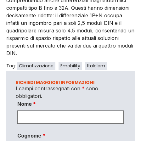
comprendendo anche differenziali magnetotermici
compatti tipo B fino a 32A. Questi hanno dimensioni
decisamente ridotte: il differenziale 1P+N occupa
infatti un ingombro pari a soli 2,5 moduli DIN e il
quadripolare misura solo 4,5 moduli, consentendo un
risparmio di spazio rispetto alle attuali soluzioni
presenti sul mercato che va dai due ai quattro moduli
DIN.
Tag:
Climatizzazione
Emobility
Italclem
RICHIEDI MAGGIORI INFORMAZIONI
I campi contrassegnati con
*
sono
obbligatori.
Nome
*
Cognome
*