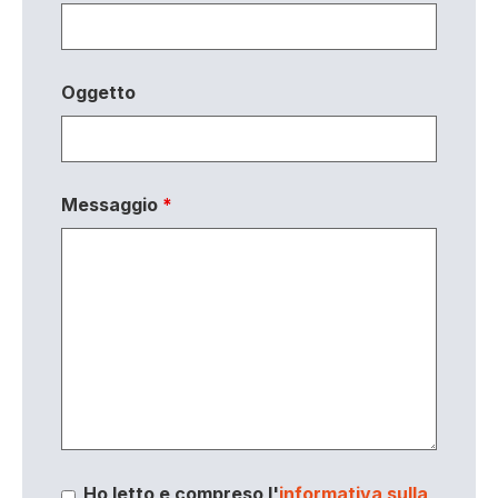
Oggetto
Messaggio
*
Ho letto e compreso l'
informativa sulla