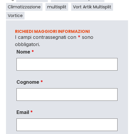
Climatizzazione
multisplit
Vort Artik Multisplit
Vortice
RICHIEDI MAGGIORI INFORMAZIONI
I campi contrassegnati con
*
sono
obbligatori.
Nome
*
Cognome
*
Email
*