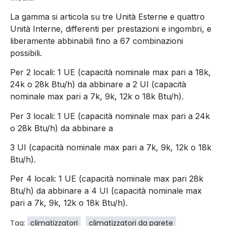
La gamma si articola su tre Unità Esterne e quattro
Unità Interne, differenti per prestazioni e ingombri, e
liberamente abbinabili fino a 67 combinazioni
possibili.
Per 2 locali: 1 UE (capacità nominale max pari a 18k,
24k o 28k Btu/h) da abbinare a 2 UI (capacità
nominale max pari a 7k, 9k, 12k o 18k Btu/h).
Per 3 locali: 1 UE (capacità nominale max pari a 24k
o 28k Btu/h) da abbinare a
3 UI (capacità nominale max pari a 7k, 9k, 12k o 18k
Btu/h).
Per 4 locali: 1 UE (capacità nominale max pari 28k
Btu/h) da abbinare a 4 UI (capacità nominale max
pari a 7k, 9k, 12k o 18k Btu/h).
Tag:
climatizzatori
climatizzatori da parete