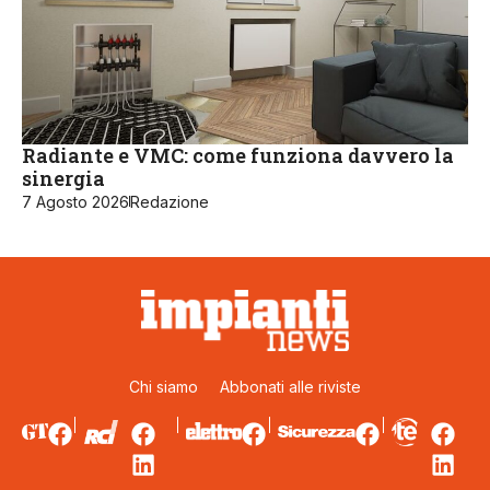
Radiante e VMC: come funziona davvero la
sinergia
7 Agosto 2026
Redazione
Chi siamo
Abbonati alle riviste