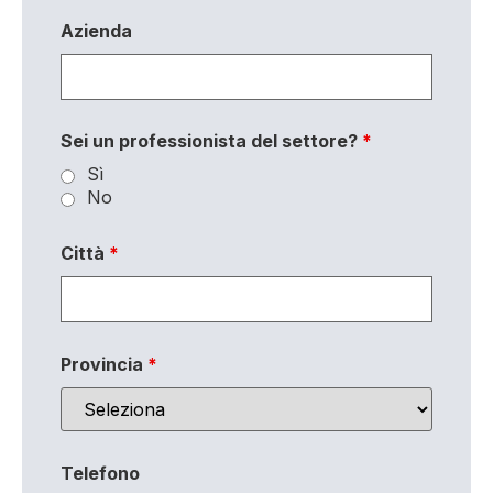
Azienda
Sei un professionista del settore?
*
Sì
No
Città
*
Provincia
*
Telefono