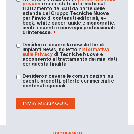
privacy
e sono stato informato sul
trattamento dei dati da parte delle
aziende del Gruppo Tecniche Nuove
per l'invio di contenuti editoriali, e-
book, white paper, guide e monografie,
inviti a eventi e convegni professionali
di interesse.
*
Desidero ricevere la newsletter di
Impianti News, ho letto l'
Informativa
sulla Privacy
di Tecniche Nuove e
acconsento al trattamento dei miei dati
per questa finalità
Desidero ricevere le comunicazioni su
eventi, prodotti, offerte commerciali e
contenuti speciali
EDICOLA WEB