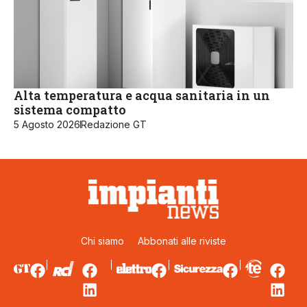
Alta temperatura e acqua sanitaria in un
sistema compatto
5 Agosto 2026
Redazione GT
Chi siamo
Abbonati alle riviste