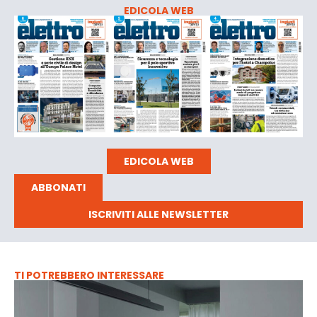
EDICOLA WEB
EDICOLA WEB
ABBONATI
ISCRIVITI ALLE NEWSLETTER
TI POTREBBERO INTERESSARE