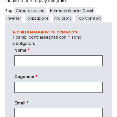
moderno con display integrato.
Tag:
Climatizzazione
Hermann Saunier Duval
inverter
ionizzazione
multisplit
Top Comfort
RICHIEDI MAGGIORI INFORMAZIONI
I campi contrassegnati con
*
sono
obbligatori.
Nome
*
Cognome
*
Email
*