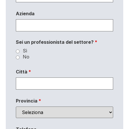
Azienda
Sei un professionista del settore?
*
Sì
No
Città
*
Provincia
*