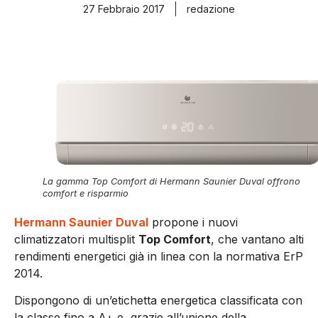
27 Febbraio 2017
redazione
La gamma Top Comfort di Hermann Saunier Duval offrono
comfort e risparmio
Hermann Saunier Duval
propone i nuovi
climatizzatori multisplit
Top Comfort
, che vantano alti
rendimenti energetici già in linea con la normativa ErP
2014.
Dispongono di un’etichetta energetica classificata con
la classe fino a A+ e, grazie all’unione della