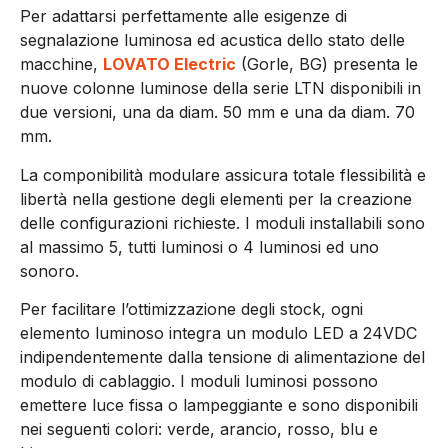
Per adattarsi perfettamente alle esigenze di
segnalazione luminosa ed acustica dello stato delle
macchine,
LOVATO Electric
(Gorle, BG) presenta le
nuove colonne luminose della serie LTN disponibili in
due versioni, una da diam. 50 mm e una da diam. 70
mm.
La componibilità modulare assicura totale flessibilità e
libertà nella gestione degli elementi per la creazione
delle configurazioni richieste. I moduli installabili sono
al massimo 5, tutti luminosi o 4 luminosi ed uno
sonoro.
Per facilitare l’ottimizzazione degli stock, ogni
elemento luminoso integra un modulo LED a 24VDC
indipendentemente dalla tensione di alimentazione del
modulo di cablaggio. I moduli luminosi possono
emettere luce fissa o lampeggiante e sono disponibili
nei seguenti colori: verde, arancio, rosso, blu e