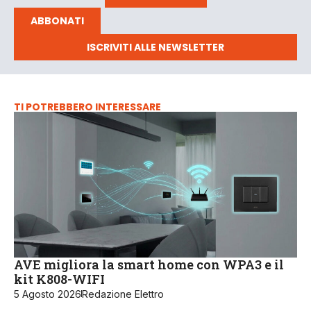
ABBONATI
ISCRIVITI ALLE NEWSLETTER
TI POTREBBERO INTERESSARE
AVE migliora la smart home con WPA3 e il
kit K808-WIFI
5 Agosto 2026
Redazione Elettro