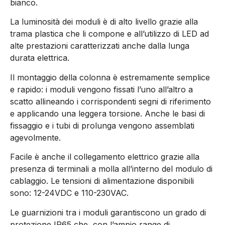
bianco.
La luminosità dei moduli è di alto livello grazie alla
trama plastica che li compone e all’utilizzo di LED ad
alte prestazioni caratterizzati anche dalla lunga
durata elettrica.
Il montaggio della colonna è estremamente semplice
e rapido: i moduli vengono fissati l’uno all’altro a
scatto allineando i corrispondenti segni di riferimento
e applicando una leggera torsione. Anche le basi di
fissaggio e i tubi di prolunga vengono assemblati
agevolmente.
Facile è anche il collegamento elettrico grazie alla
presenza di terminali a molla all’interno del modulo di
cablaggio. Le tensioni di alimentazione disponibili
sono: 12-24VDC e 110-230VAC.
Le guarnizioni tra i moduli garantiscono un grado di
protezione IP65 che, con l’ampio range di