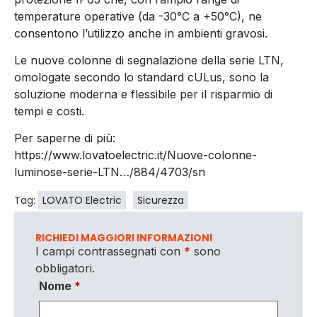
temperature operative (da -30°C a +50°C), ne
consentono l’utilizzo anche in ambienti gravosi.
Le nuove colonne di segnalazione della serie LTN,
omologate secondo lo standard cULus, sono la
soluzione moderna e flessibile per il risparmio di
tempi e costi.
Per saperne di più:
https://www.lovatoelectric.it/Nuove-colonne-
luminose-serie-LTN…/884/4703/sn
Tag:
LOVATO Electric
Sicurezza
RICHIEDI MAGGIORI INFORMAZIONI
I campi contrassegnati con
*
sono
obbligatori.
Nome
*