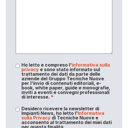
Ho letto e compreso l'
informativa sulla
privacy
e sono stato informato sul
trattamento dei dati da parte delle
aziende del Gruppo Tecniche Nuove
per l'invio di contenuti editoriali, e-
book, white paper, guide e monografie,
inviti a eventi e convegni professionali
di interesse.
*
Desidero ricevere la newsletter di
Impianti News, ho letto l'
Informativa
sulla Privacy
di Tecniche Nuove e
acconsento al trattamento dei miei dati
per questa finalità