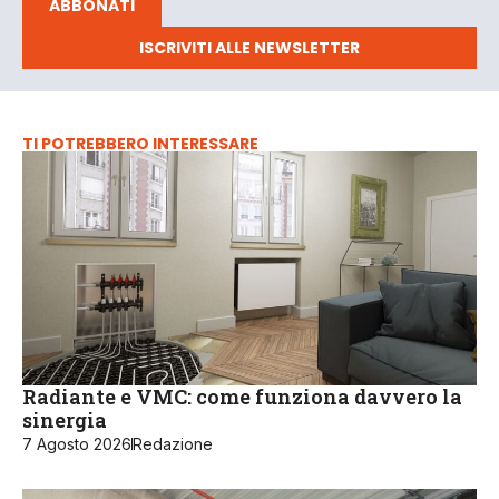
ABBONATI
ISCRIVITI ALLE NEWSLETTER
TI POTREBBERO INTERESSARE
Radiante e VMC: come funziona davvero la
sinergia
7 Agosto 2026
Redazione