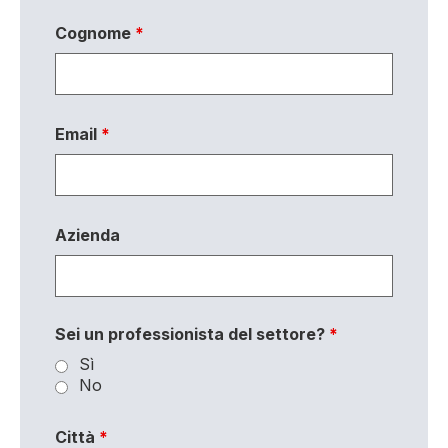
Cognome
*
Email
*
Azienda
Sei un professionista del settore?
*
Sì
No
Città
*