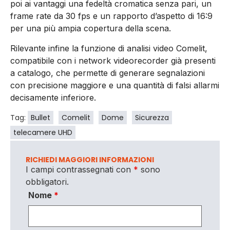
poi ai vantaggi una fedeltà cromatica senza pari, un
frame rate da 30 fps e un rapporto d’aspetto di 16:9
per una più ampia copertura della scena.
Rilevante infine la funzione di analisi video Comelit,
compatibile con i network videorecorder già presenti
a catalogo, che permette di generare segnalazioni
con precisione maggiore e una quantità di falsi allarmi
decisamente inferiore.
Tag:
Bullet
Comelit
Dome
Sicurezza
telecamere UHD
RICHIEDI MAGGIORI INFORMAZIONI
I campi contrassegnati con
*
sono
obbligatori.
Nome
*