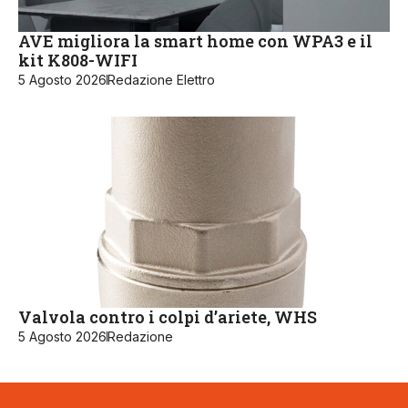
AVE migliora la smart home con WPA3 e il
kit K808-WIFI
5 Agosto 2026
Redazione Elettro
Valvola contro i colpi d’ariete, WHS
5 Agosto 2026
Redazione