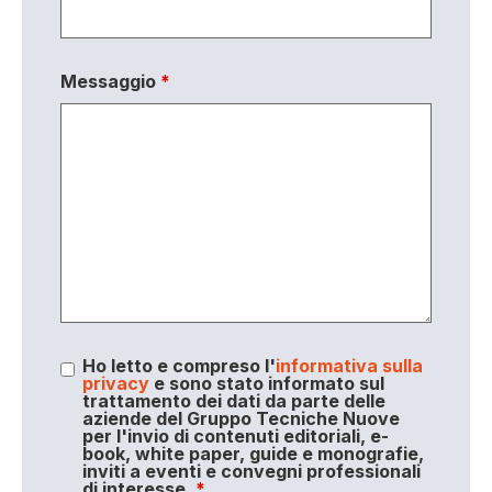
Messaggio
*
Ho letto e compreso l'
informativa sulla
privacy
e sono stato informato sul
trattamento dei dati da parte delle
aziende del Gruppo Tecniche Nuove
per l'invio di contenuti editoriali, e-
book, white paper, guide e monografie,
inviti a eventi e convegni professionali
di interesse.
*