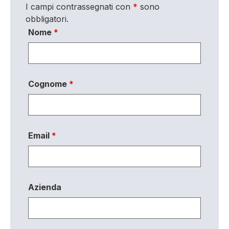
I campi contrassegnati con
*
sono
obbligatori.
Nome
*
Cognome
*
Email
*
Azienda