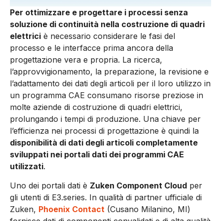
Per ottimizzare e progettare i processi senza
soluzione di continuità nella costruzione di quadri
elettrici
è necessario considerare le fasi del
processo e le interfacce prima ancora della
progettazione vera e propria. La ricerca,
l’approvvigionamento, la preparazione, la revisione e
l’adattamento dei dati degli articoli per il loro utilizzo in
un programma CAE consumano risorse preziose in
molte aziende di costruzione di quadri elettrici,
prolungando i tempi di produzione. Una chiave per
l’efficienza nei processi di progettazione è quindi la
disponibilità di dati degli articoli completamente
sviluppati nei portali dati dei programmi CAE
utilizzati
.
Uno dei portali dati è
Zuken Component Cloud
per
gli utenti di E3.series. In qualità di partner ufficiale di
Zuken,
Phoenix Contact
(Cusano Milanino, MI)
fornisce dati di componenti convalidati e di alta qualità