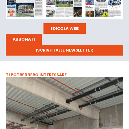
EDICOLA WEB
ABBONATI
ISCRIVITI ALLE NEWSLETTER
TI POTREBBERO INTERESSARE