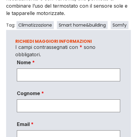
combinare l’uso del termostato con il sensore sole e
le tapparelle motorizzate.
Tag:
Climatizzazione
Smart home&building
Somfy
RICHIEDI MAGGIORI INFORMAZIONI
I campi contrassegnati con
*
sono
obbligatori.
Nome
*
Cognome
*
Email
*