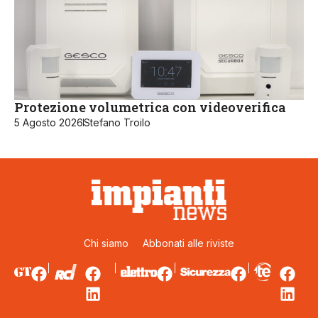
Protezione volumetrica con videoverifica
5 Agosto 2026
Stefano Troilo
Chi siamo
Abbonati alle riviste