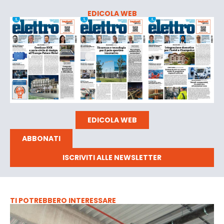
EDICOLA WEB
EDICOLA WEB
ABBONATI
ISCRIVITI ALLE NEWSLETTER
TI POTREBBERO INTERESSARE