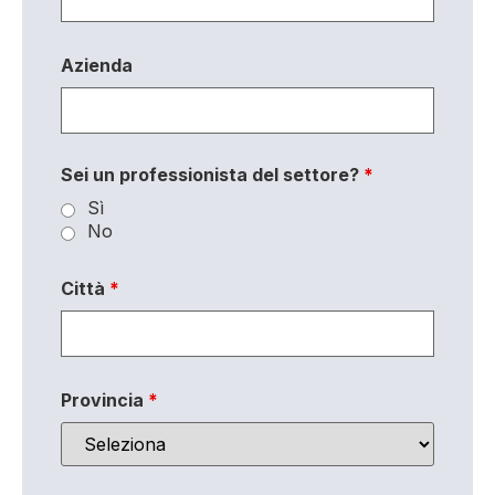
Azienda
Sei un professionista del settore?
*
Sì
No
Città
*
Provincia
*