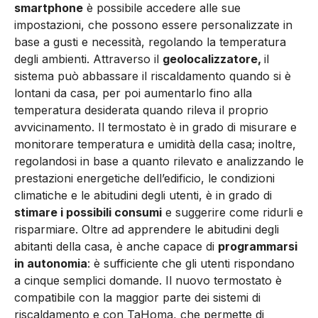
smartphone
è possibile accedere alle sue
impostazioni, che possono essere personalizzate in
base a gusti e necessità, regolando la temperatura
degli ambienti. Attraverso il
geolocalizzatore,
il
sistema può abbassare il riscaldamento quando si è
lontani da casa, per poi aumentarlo fino alla
temperatura desiderata quando rileva il proprio
avvicinamento. Il termostato è in grado di misurare e
monitorare temperatura e umidità della casa; inoltre,
regolandosi in base a quanto rilevato e analizzando le
prestazioni energetiche dell’edificio, le condizioni
climatiche e le abitudini degli utenti, è in grado di
stimare i possibili consumi
e suggerire come ridurli e
risparmiare. Oltre ad apprendere le abitudini degli
abitanti della casa, è anche capace di
programmarsi
in autonomia
: è sufficiente che gli utenti rispondano
a cinque semplici domande. Il nuovo termostato è
compatibile con la maggior parte dei sistemi di
riscaldamento e con TaHoma, che permette di