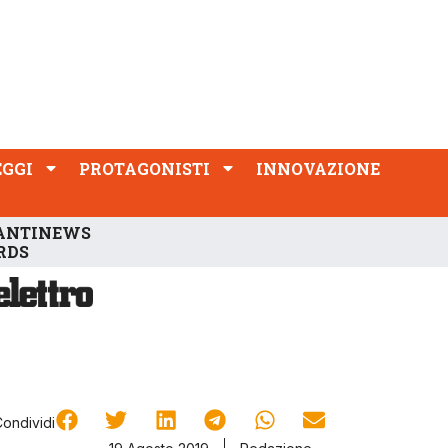
PROTAGONISTI
INNOVAZIONE
EGGI
PROTAGONISTI
INNOVAZIONE
ANTINEWS
RDS
Condividi