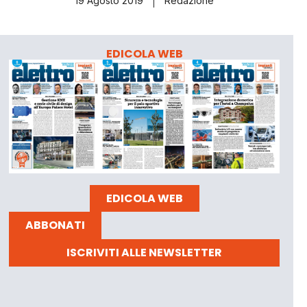
19 Agosto 2019
Redazione
EDICOLA WEB
EDICOLA WEB
ABBONATI
ISCRIVITI ALLE NEWSLETTER