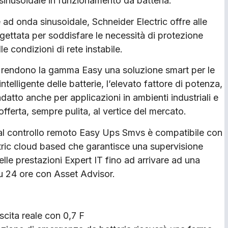
 sinusoidale in funzionamento da batteria.
 ad onda sinusoidale, Schneider Electric offre alle
ettata per soddisfare le necessità di protezione
le condizioni di rete instabile.
e rendono la gamma Easy una soluzione smart per le
ntelligente delle batterie, l’elevato fattore di potenza,
adatto anche per applicazioni in ambienti industriali e
e offerta, sempre pulita, al vertice del mercato.
e al controllo remoto Easy Ups Smvs è compatibile con
tric cloud based che garantisce una supervisione
elle prestazioni Expert IT fino ad arrivare ad una
su 24 ore con Asset Advisor.
scita reale con 0,7 F