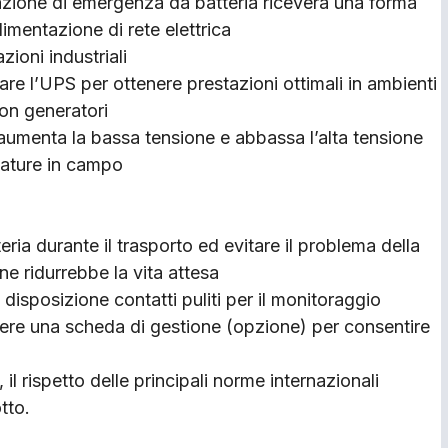
tazione di emergenza da batteria riceverà una forma
limentazione di rete elettrica
zioni industriali
are l’UPS per ottenere prestazioni ottimali in ambienti
con generatori
aumenta la bassa tensione e abbassa l’alta tensione
iature in campo
eria durante il trasporto ed evitare il problema della
ne ridurrebbe la vita attesa
 a disposizione contatti puliti per il monitoraggio
ere una scheda di gestione (opzione) per consentire
il rispetto delle principali norme internazionali
tto.