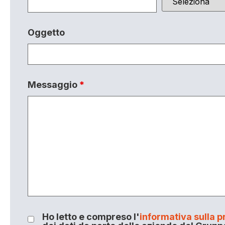
Oggetto
Messaggio
*
Ho letto e compreso l'
informativa sulla p