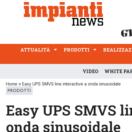
ATTUALITÀ
PRODOTTI
REALIZZAZIONI
PROFESSIONE
ATTUALITÀ
PRODOTTI
REALIZZAZ
VIDEO
WHITE PA
Home
»
Easy UPS SMVS line interactive a onda sinusoidale
PRODOTTI
Easy UPS SMVS lin
onda sinusoidale