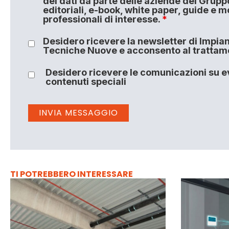
dei dati da parte delle aziende del Grupp
editoriali, e-book, white paper, guide e m
professionali di interesse.
*
Desidero ricevere la newsletter di Impiant
Tecniche Nuove e acconsento al trattamen
Desidero ricevere le comunicazioni su ev
contenuti speciali
TI POTREBBERO INTERESSARE