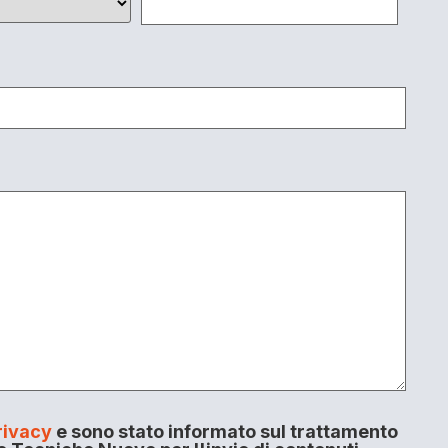
rivacy
e sono stato informato sul trattamento