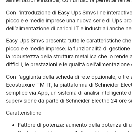
alimentazione instabili, con un’uscita perfettamente
Con l’introduzione di Easy Ups Smvs line interactive
piccole e medie imprese una nuova serie di Ups prog
dell’alimentazione di carichi IT e industriali anche nel
Easy Ups Smvs presenta tutte le caratteristiche ch
piccole e medie imprese: la funzionalità di gestione i
la robustezza della struttura metallica che lo rende 
difficili, le prestazioni e le qualità dell’alimentazion
Con l’aggiunta della scheda di rete opzionale, oltr
Ecostruxure TM IT, la piattaforma di Schneider Elec
semplice via App, un sistema di analisi intelligente d
supervisione da parte di Schneider Electric 24 ore 
Caratteristiche
Fattore di potenza: aumento della potenza di u