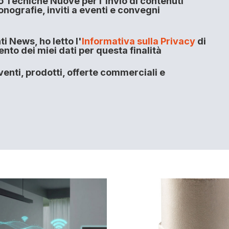
o Tecniche Nuove per l'invio di contenuti
onografie, inviti a eventi e convegni
i News, ho letto l'
Informativa sulla Privacy
di
to dei miei dati per questa finalità
enti, prodotti, offerte commerciali e