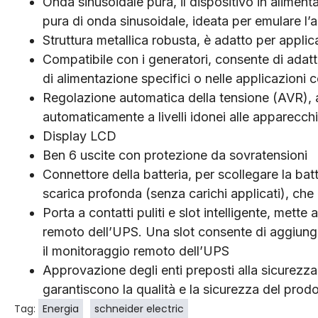
Onda sinusoidale pura, il dispositivo in alimen
pura di onda sinusoidale, ideata per emulare l’a
Struttura metallica robusta, è adatto per applica
Compatibile con i generatori, consente di adatt
di alimentazione specifici o nelle applicazioni 
Regolazione automatica della tensione (AVR), 
automaticamente a livelli idonei alle apparecch
Display LCD
Ben 6 uscite con protezione da sovratensioni
Connettore della batteria, per scollegare la batt
scarica profonda (senza carichi applicati), che 
Porta a contatti puliti e slot intelligente, mette
remoto dell’UPS. Una slot consente di aggiung
il monitoraggio remoto dell’UPS
Approvazione degli enti preposti alla sicurezza, 
garantiscono la qualità e la sicurezza del prodo
Tag:
Energia
schneider electric