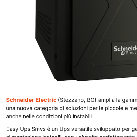
Schneider Electric
(
Stezzano, BG)
amplia la gamma
una nuova categoria di soluzioni per le piccole e me
anche nelle condizioni più instabili.
Easy Ups Smvs è un Ups versatile sviluppato per gest